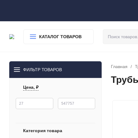
О нас
Доставка
Оплата
Гарантия
Статьи
Контакты
КАТАЛОГ ТОВАРОВ
Главная
/
Т
ФИЛЬТР ТОВАРОВ
Трубы
Цена, ₽
Категория товара