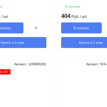
ии
В наличии
404
.
/ шт
Руб.
/ шт
корзину
В корзину
Купить в 1 клик
Купить в 1 клик
Артикул:
11096891001
Артикул:
SFA-
по QR!