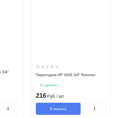
 3/4"
Переходник НР 20xR 3/4" Rommer
В наличии
216
Руб.
/ шт
В корзину