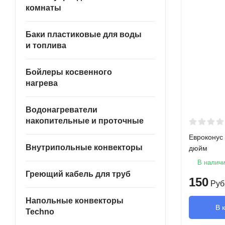
комнаты
Баки пластиковые для воды
и топлива
Бойлеры косвенного
нагрева
Водонагреватели
накопительные и проточные
Евроконус 
Внутрипольные конвекторы
дюйм
В налич
Греющий кабель для труб
150
Руб
Напольные конвекторы
В 
Techno