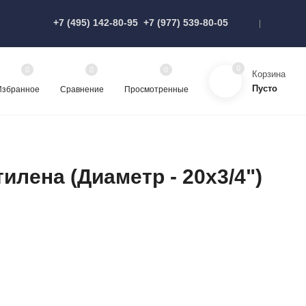
+7 (495) 142-80-95
+7 (977) 539-80-05
0
0
0
0
Корзина
Пусто
Избранное
Сравнение
Просмотренные
илена (Диаметр - 20х3/4")