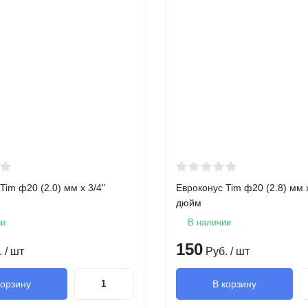
Tim ф20 (2.0) мм x 3/4"
Евроконус Tim ф20 (2.8) мм x
дюйм
ии
В наличии
150
.
/ шт
Руб.
/ шт
корзину
В корзину