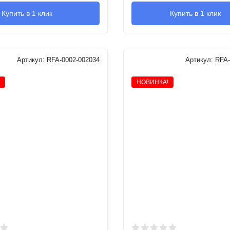
Купить в 1 клик
Купить в 1 клик
Артикул:
RFA-0002-002034
Артикул:
RFA-
НОВИНКА!