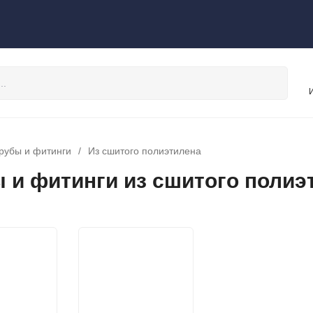
рубы и фитинги
/
Из сшитого полиэтилена
 и фитинги из сшитого полиэт