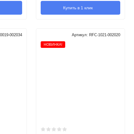
Купить в 1 клик
0019-002034
Артикул:
RFC-1021-002020
НОВИНКА!