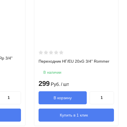
Rp 3/4"
Переходник НГ/EU 20xG 3/4" Rommer
В наличии
299
Руб.
/ шт
В корзину
Купить в 1 клик