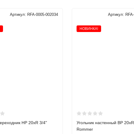
Артикул:
RFA-0005-002034
Артикул:
RFA-
НОВИНКА!
ереходник НР 20xR 3/4"
Угольник настенный ВР 20xR
Rommer