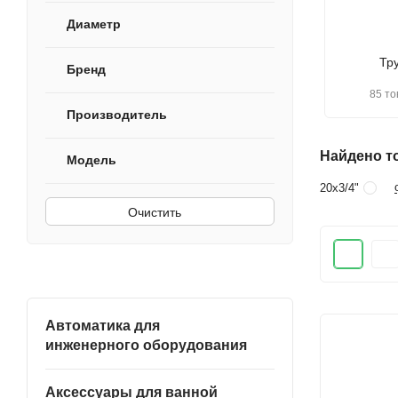
Диаметр
Тр
Бренд
85 то
Производитель
Найдено то
Модель
20х3/4"
Очистить
Автоматика для
инженерного оборудования
Аксессуары для ванной