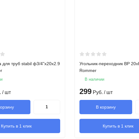
 для труб stabil ф3/4"х20х2.9
Угольник-переходник ВР 20x
r
Rommer
ии
В наличии
299
.
/ шт
Руб.
/ шт
корзину
В корзину
Купить в 1 клик
Купить в 1 клик