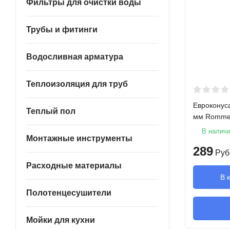
Фильтры для очистки воды
Трубы и фитинги
Водосливная арматура
Теплоизоляция для труб
Евроконуса
Теплый пол
мм Romme
В налич
Монтажные инструменты
289
Руб
Расходные материалы
В 
Полотенцесушители
Мойки для кухни