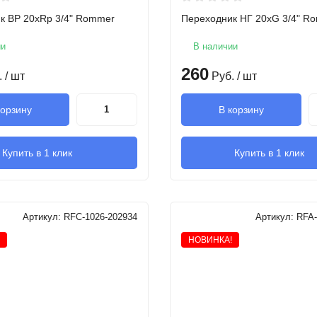
к ВР 20xRp 3/4" Rommer
Переходник НГ 20xG 3/4" R
ии
В наличии
260
.
/ шт
Руб.
/ шт
корзину
В корзину
Купить в 1 клик
Купить в 1 клик
Артикул:
RFC-1026-202934
Артикул:
RFA-
НОВИНКА!