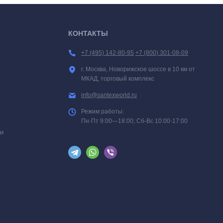
КОНТАКТЫ
+7 (495) 142-80-95
+7 (800) 301-08-09
г. Москва, Новорижское шоссе в 10 км от
МКАД, торговый комплекс
info@santexworld.ru
Режим работы:
Пн-Пт 9:00—18:00; Сб-Вс 10:00-17:00
и