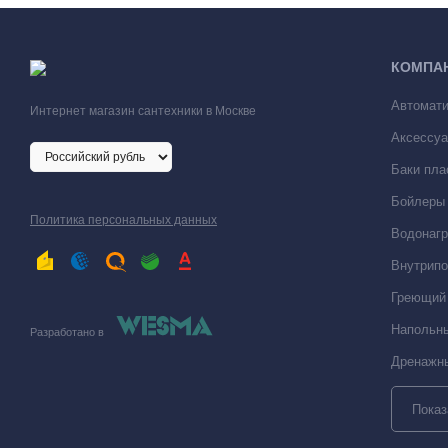
КОМПА
Автомати
Интернет магазин сантехники в Москве
Аксессуа
Баки пла
Бойлеры 
Политика персональных данных
Водонагр
Внутрипо
Греющий 
Напольны
Разработано в
Дренажны
Показ