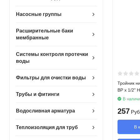
Насосные группы
Расширительные баки
мембранные
Системы контроля протечки
воды
Фильтры для очистки воды
Тройник ни
ВР х 1/2" Н
Трубы и фитинги
В налич
257
Водосливная арматура
Руб
В 
Теплоизоляция для труб