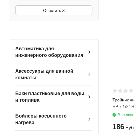
Очистить
Автоматика для
инженерного оборудования
Аксессуары для ванной
комнаты
Баки пластиковые для воды
Тройник ни
и топлива
НР х 1/2" Н
В налич
Бойлеры косвенного
нагрева
186
Руб