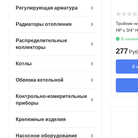
Регулирующая арматура
Тройник ни
Радиаторы отопления
НР х 3/4" Н
В налич
Распределительные
коллекторы
277
Руб
Котлы
В 
Обвязка котельной
Контрольно-измерительные
приборы
Крепежные изделия
Насосное оборудование