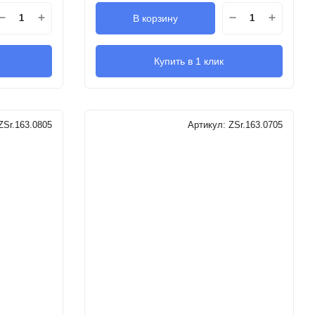
В корзину
Купить в 1 клик
ZSr.163.0805
Артикул:
ZSr.163.0705