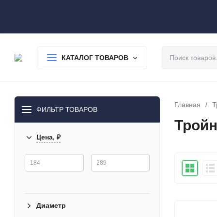
О нас
Доставка
Оплата
Гарантия
Статьи
Контакты
КАТАЛОГ ТОВАРОВ
Главная
/
Т
ФИЛЬТР ТОВАРОВ
Тройн
Цена, ₽
Диаметр