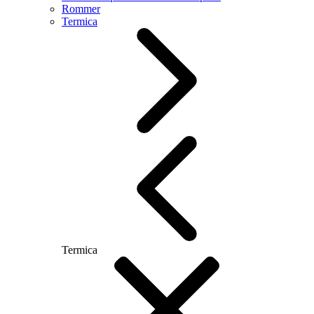
Rommer
Termica
Termica