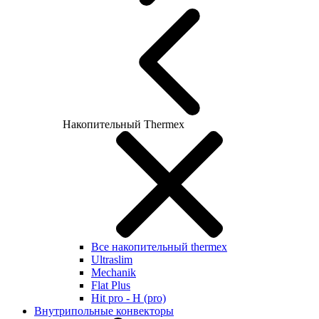
Накопительный Thermex
Все накопительный thermex
Ultraslim
Mechanik
Flat Plus
Hit pro - H (pro)
Внутрипольные конвекторы