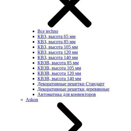
Все techno
КВЗ, высота 65 мм
КВЗ, высота 85 мм
КВЗ, высота 105 мм
КВЗ, высота 120 мм
КВЗ, высота 140 мм
КВЗВ, высота 85 мм
КВЗВ, высота 105 мм
КВЗВ, высота 120 мм
КВЗВ, высота 140 мм
Декоративные решетки Стандарт
Декоративные решетки деревянные
Автоматика для конвекторов
Askon