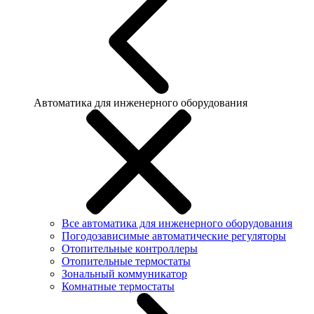
Автоматика для инженерного оборудования
Все автоматика для инженерного оборудования
Погодозависимые автоматические регуляторы
Отопительные контроллеры
Отопительные термостаты
Зональный коммуникатор
Комнатные термостаты