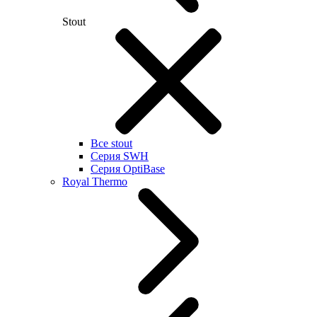
Stout
Все stout
Серия SWH
Cерия OptiBase
Royal Thermo