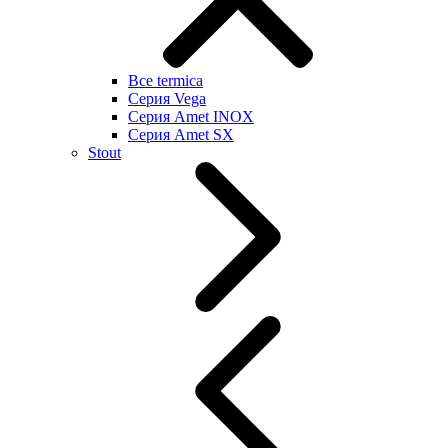
Все termica
Серия Vega
Серия Amet INOX
Серия Amet SX
Stout