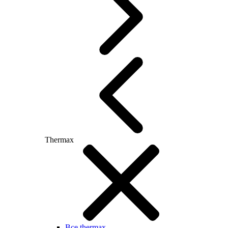
Thermax
Все thermax