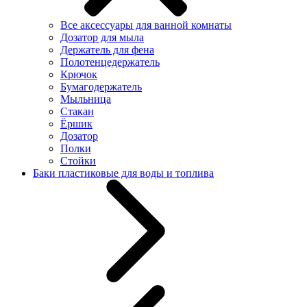
Все аксессуары для ванной комнаты
Дозатор для мыла
Держатель для фена
Полотенцедержатель
Крючок
Бумагодержатель
Мыльница
Стакан
Ёршик
Дозатор
Полки
Стойки
Баки пластиковые для воды и топлива