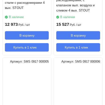
расходомерами, с
стали с расходомерами 4
клапаном вып. воздуха и
вых. STOUT
сливом 4 вых. STOUT
В наличии
В наличии
12 973
15 527
Руб.
/ шт
Руб.
/ шт
В корзину
В корзину
Купить в 1 клик
Купить в 1 клик
Артикул:
SMS 0917 000005
Артикул:
SMS 0917 000006