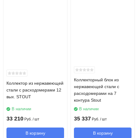
Коллекторный блок из
Коллектор из нержавеющей
нержавеющей стали с
стали с расходомерами 12
расходомерами на 7
вых. STOUT
контура Stout
В наличии
В наличии
33 210
35 337
Руб.
/ шт
Руб.
/ шт
В корзину
В корзину