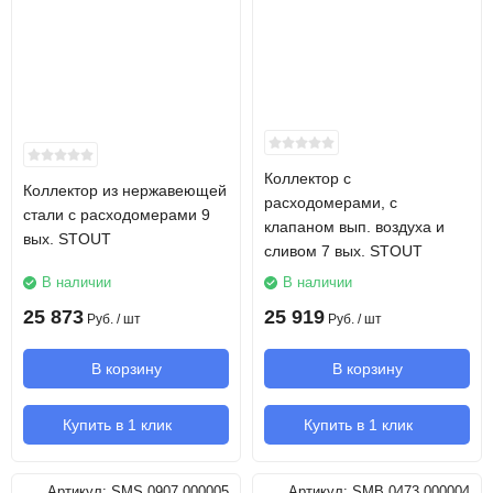
Коллектор с
Коллектор из нержавеющей
расходомерами, с
стали с расходомерами 9
клапаном вып. воздуха и
вых. STOUT
сливом 7 вых. STOUT
В наличии
В наличии
25 873
25 919
Руб.
/ шт
Руб.
/ шт
В корзину
В корзину
Купить в 1 клик
Купить в 1 клик
Артикул:
SMS 0907 000005
Артикул:
SMB 0473 000004