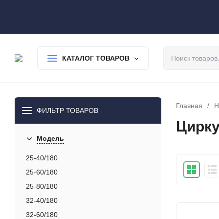
О нас
Доставка
Оплата
Гарантия
Статьи
Контакты
КАТАЛОГ ТОВАРОВ
Главная
/
Н
ФИЛЬТР ТОВАРОВ
Цирку
Модель
25-40/180
25-60/180
25-80/180
32-40/180
32-60/180