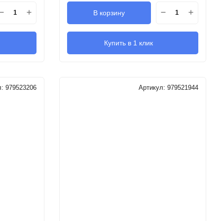
В корзину
Купить в 1 клик
л:
979523206
Артикул:
979521944