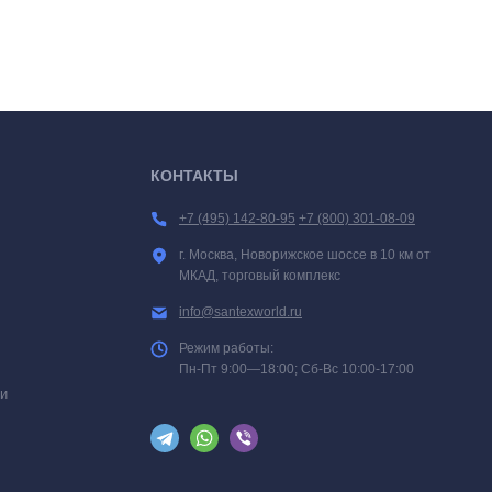
КОНТАКТЫ
+7 (495) 142-80-95
+7 (800) 301-08-09
г. Москва, Новорижское шоссе в 10 км от
МКАД, торговый комплекс
info@santexworld.ru
Режим работы:
Пн-Пт 9:00—18:00; Сб-Вс 10:00-17:00
и