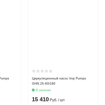
 Pumps
Циркуляционный насос Imp Pumps
GHN 25-60/180
В наличии
15 410
Руб.
/ шт