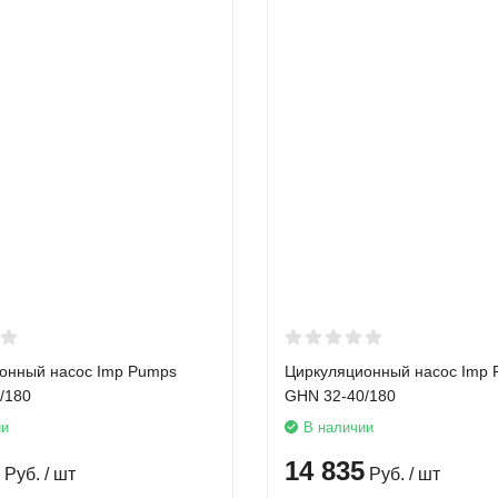
онный насос Imp Pumps
Циркуляционный насос Imp
/180
GHN 32-40/180
ии
В наличии
14 835
Руб.
/ шт
Руб.
/ шт