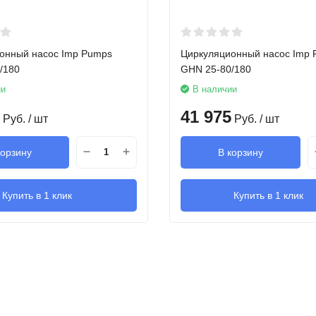
онный насос Imp Pumps
Циркуляционный насос Imp
/180
GHN 25-80/180
ии
В наличии
41 975
Руб.
/ шт
Руб.
/ шт
корзину
В корзину
Купить в 1 клик
Купить в 1 клик