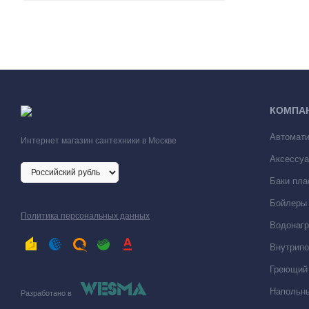
КОМПА
Автомати
Интернет магазин сантехники в Москве
Аксессуа
Баки пла
Бойлеры 
Политика персональных данных
Водонагр
Внутрипо
Греющий 
Напольны
Разработано в