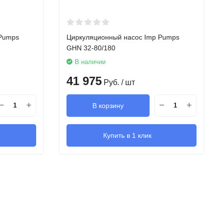
 Pumps
Циркуляционный насос Imp Pumps
GHN 32-80/180
В наличии
41 975
Руб.
/ шт
В корзину
Купить в 1 клик