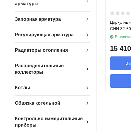
арматуры
Запорная арматура
Циркуляци
GHN 32-60
Регулирующая арматура
В налич
15 410
Радиаторы отопления
В 
Распределительные
коллекторы
Котлы
Обвязка котельной
Контрольно-измерительные
приборы