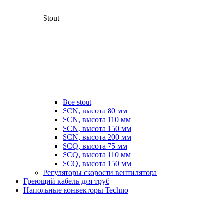
Stout
Все stout
SCN, высота 80 мм
SCN, высота 110 мм
SCN, высота 150 мм
SCN, высота 200 мм
SCQ, высота 75 мм
SCQ, высота 110 мм
SCQ, высота 150 мм
Регуляторы скорости вентилятора
Греющий кабель для труб
Напольные конвекторы Techno