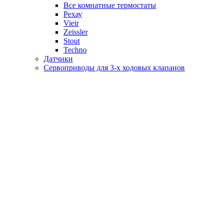
Все комнатные термостаты
Рехау
Vieir
Zeissler
Stout
Techno
Датчики
Сервоприводы для 3-х ходовых клапанов