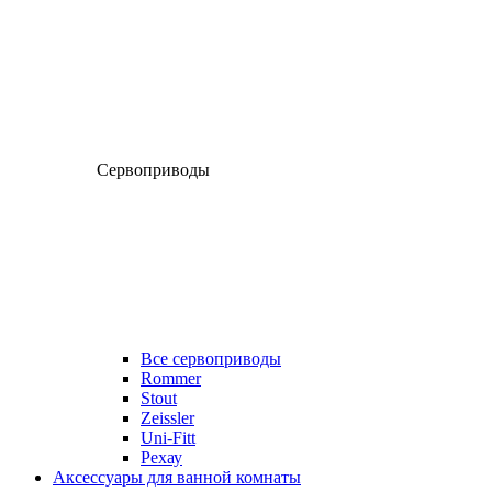
Сервоприводы
Все сервоприводы
Rommer
Stout
Zeissler
Uni-Fitt
Рехау
Аксессуары для ванной комнаты