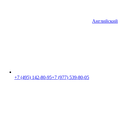
Английский
+7 (495) 142-80-95
+7 (977) 539-80-05