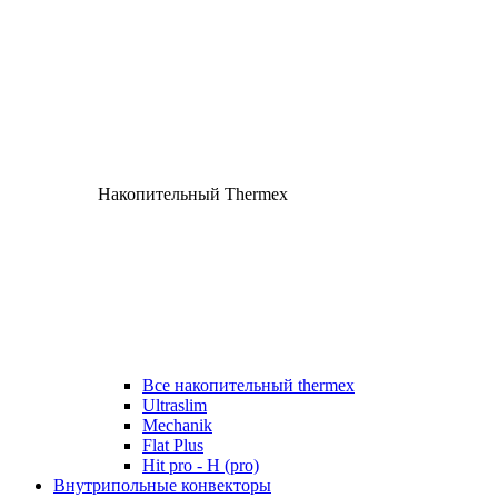
Накопительный Thermex
Все накопительный thermex
Ultraslim
Mechanik
Flat Plus
Hit pro - H (pro)
Внутрипольные конвекторы