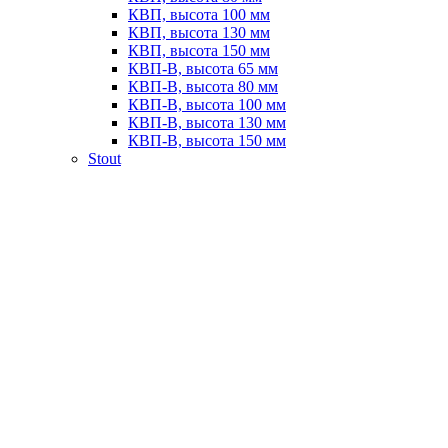
КВП, высота 100 мм
КВП, высота 130 мм
КВП, высота 150 мм
КВП-В, высота 65 мм
КВП-В, высота 80 мм
КВП-В, высота 100 мм
КВП-В, высота 130 мм
КВП-В, высота 150 мм
Stout