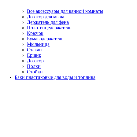
Все аксессуары для ванной комнаты
Дозатор для мыла
Держатель для фена
Полотенцедержатель
Крючок
Бумагодержатель
Мыльница
Стакан
Ёршик
Дозатор
Полки
Стойки
Баки пластиковые для воды и топлива