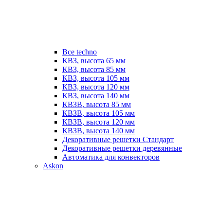
Все techno
КВЗ, высота 65 мм
КВЗ, высота 85 мм
КВЗ, высота 105 мм
КВЗ, высота 120 мм
КВЗ, высота 140 мм
КВЗВ, высота 85 мм
КВЗВ, высота 105 мм
КВЗВ, высота 120 мм
КВЗВ, высота 140 мм
Декоративные решетки Стандарт
Декоративные решетки деревянные
Автоматика для конвекторов
Askon