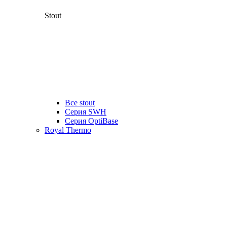
Stout
Все stout
Серия SWH
Cерия OptiBase
Royal Thermo