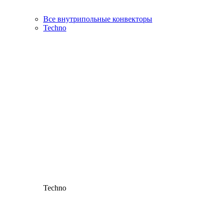
Все внутрипольные конвекторы
Techno
Techno