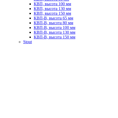
КВП, высота 100 мм
КВП, высота 130 мм
КВП, высота 150 мм
КВП-В, высота 65 мм
КВП-В, высота 80 мм
КВП-В, высота 100 мм
КВП-В, высота 130 мм
КВП-В, высота 150 мм
Stout