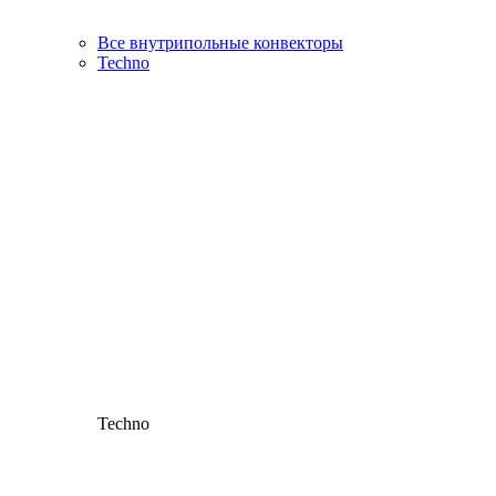
Все внутрипольные конвекторы
Techno
Techno