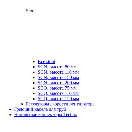
Stout
Все stout
SCN, высота 80 мм
SCN, высота 110 мм
SCN, высота 150 мм
SCN, высота 200 мм
SCQ, высота 75 мм
SCQ, высота 110 мм
SCQ, высота 150 мм
Регуляторы скорости вентилятора
Греющий кабель для труб
Напольные конвекторы Techno