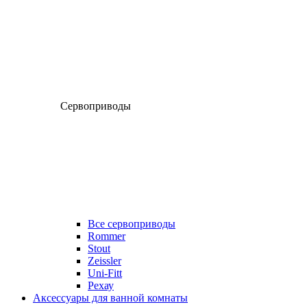
Сервоприводы
Все сервоприводы
Rommer
Stout
Zeissler
Uni-Fitt
Рехау
Аксессуары для ванной комнаты