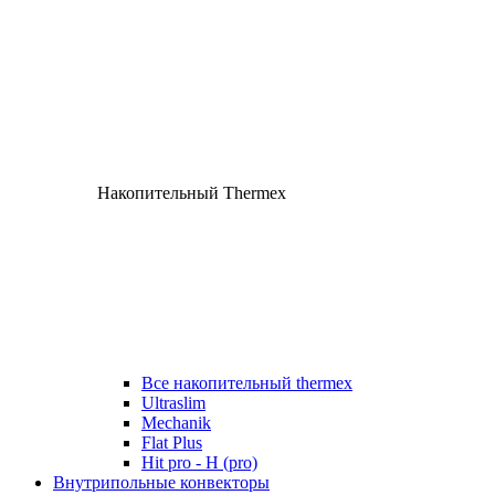
Накопительный Thermex
Все накопительный thermex
Ultraslim
Mechanik
Flat Plus
Hit pro - H (pro)
Внутрипольные конвекторы