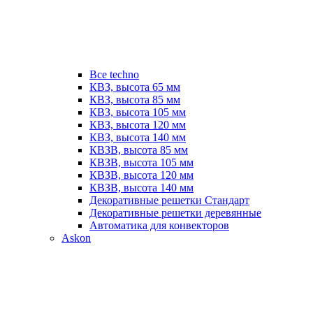
Все techno
КВЗ, высота 65 мм
КВЗ, высота 85 мм
КВЗ, высота 105 мм
КВЗ, высота 120 мм
КВЗ, высота 140 мм
КВЗВ, высота 85 мм
КВЗВ, высота 105 мм
КВЗВ, высота 120 мм
КВЗВ, высота 140 мм
Декоративные решетки Стандарт
Декоративные решетки деревянные
Автоматика для конвекторов
Askon