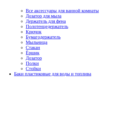
Все аксессуары для ванной комнаты
Дозатор для мыла
Держатель для фена
Полотенцедержатель
Крючок
Бумагодержатель
Мыльница
Стакан
Ёршик
Дозатор
Полки
Стойки
Баки пластиковые для воды и топлива