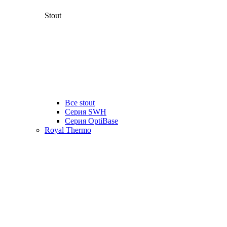
Stout
Все stout
Серия SWH
Cерия OptiBase
Royal Thermo