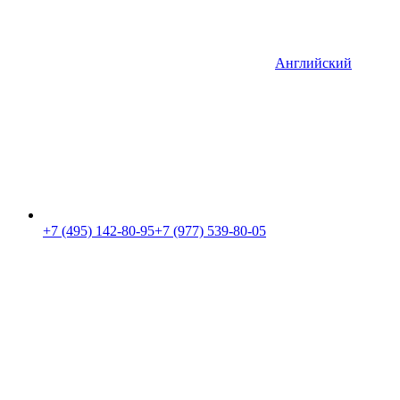
Английский
+7 (495) 142-80-95
+7 (977) 539-80-05