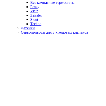
Все комнатные термостаты
Рехау
Vieir
Zeissler
Stout
Techno
Датчики
Сервоприводы для 3-х ходовых клапанов