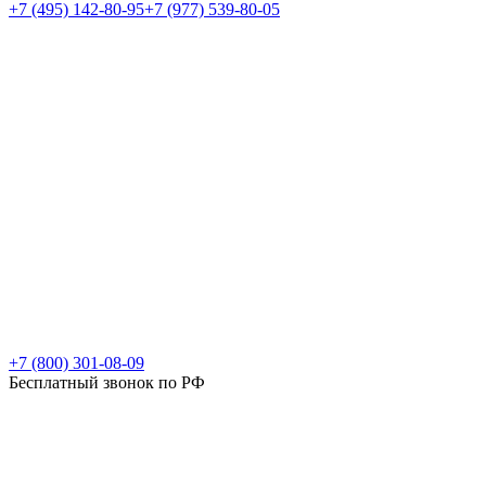
+7 (495) 142-80-95
+7 (977) 539-80-05
+7 (800) 301-08-09
Бесплатный звонок по РФ