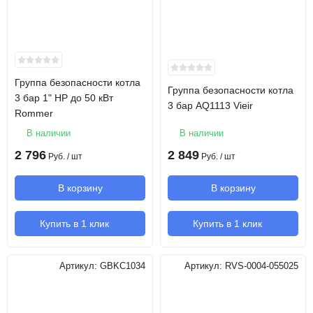
Группа безопасности котла
Группа безопасности котла
3 бар 1" НР до 50 кВт
3 бар AQ1113 Vieir
Rommer
В наличии
В наличии
2 796
2 849
Руб.
/ шт
Руб.
/ шт
В корзину
В корзину
Купить в 1 клик
Купить в 1 клик
Артикул:
GBKC1034
Артикул:
RVS-0004-055025