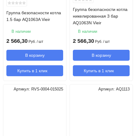
Группа безопасности котла
Группа безопасности котла
никелированная 3 бар
1.5 бар AQ1063A Vieir
AQ1063N Vieir
В наличии
В наличии
2 566,30
2 566,30
Руб.
/ шт
Руб.
/ шт
В корзину
В корзину
Купить в 1 клик
Купить в 1 клик
Артикул:
RVS-0004-015025
Артикул:
AQ1113