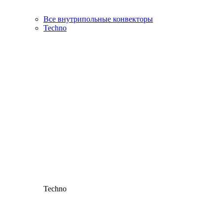
Все внутрипольные конвекторы
Techno
Techno