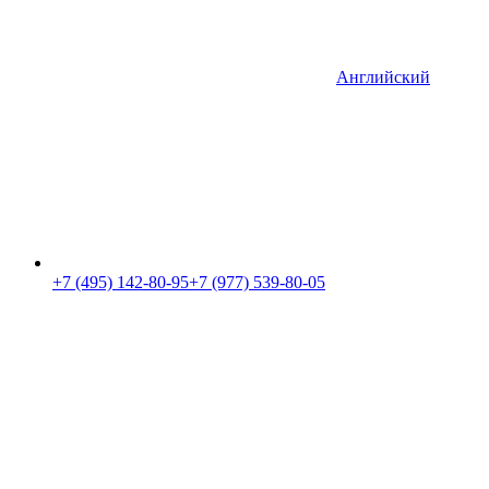
Английский
+7 (495) 142-80-95
+7 (977) 539-80-05