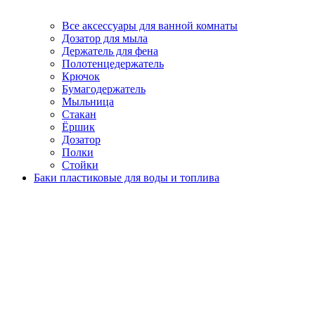
Все аксессуары для ванной комнаты
Дозатор для мыла
Держатель для фена
Полотенцедержатель
Крючок
Бумагодержатель
Мыльница
Стакан
Ёршик
Дозатор
Полки
Стойки
Баки пластиковые для воды и топлива