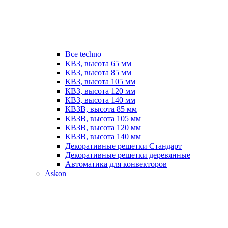
Все techno
КВЗ, высота 65 мм
КВЗ, высота 85 мм
КВЗ, высота 105 мм
КВЗ, высота 120 мм
КВЗ, высота 140 мм
КВЗВ, высота 85 мм
КВЗВ, высота 105 мм
КВЗВ, высота 120 мм
КВЗВ, высота 140 мм
Декоративные решетки Стандарт
Декоративные решетки деревянные
Автоматика для конвекторов
Askon