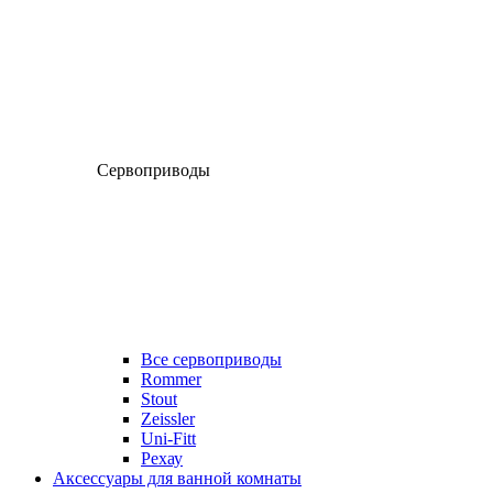
Сервоприводы
Все сервоприводы
Rommer
Stout
Zeissler
Uni-Fitt
Рехау
Аксессуары для ванной комнаты