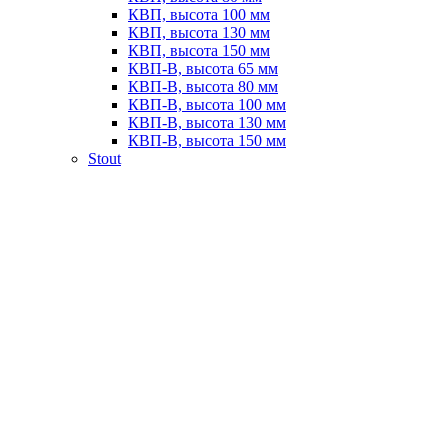
КВП, высота 100 мм
КВП, высота 130 мм
КВП, высота 150 мм
КВП-В, высота 65 мм
КВП-В, высота 80 мм
КВП-В, высота 100 мм
КВП-В, высота 130 мм
КВП-В, высота 150 мм
Stout