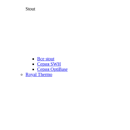
Stout
Все stout
Серия SWH
Cерия OptiBase
Royal Thermo