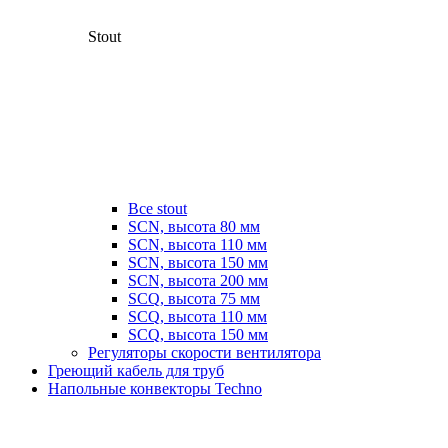
Stout
Все stout
SCN, высота 80 мм
SCN, высота 110 мм
SCN, высота 150 мм
SCN, высота 200 мм
SCQ, высота 75 мм
SCQ, высота 110 мм
SCQ, высота 150 мм
Регуляторы скорости вентилятора
Греющий кабель для труб
Напольные конвекторы Techno