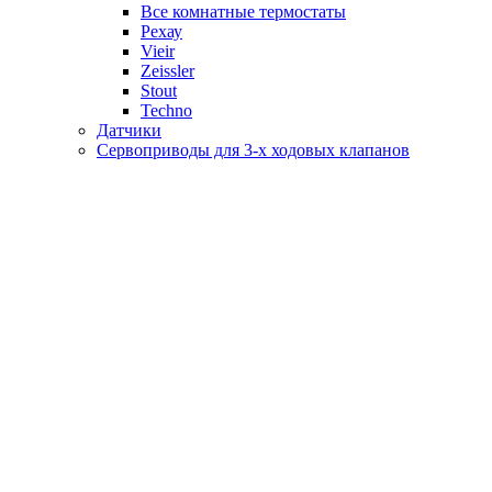
Все комнатные термостаты
Рехау
Vieir
Zeissler
Stout
Techno
Датчики
Сервоприводы для 3-х ходовых клапанов