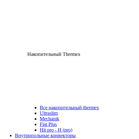
Накопительный Thermex
Все накопительный thermex
Ultraslim
Mechanik
Flat Plus
Hit pro - H (pro)
Внутрипольные конвекторы