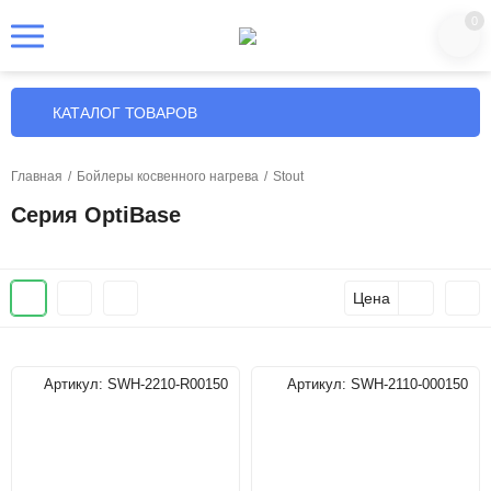
0
КАТАЛОГ ТОВАРОВ
Главная
/
Бойлеры косвенного нагрева
/
Stout
Cерия OptiBase
Цена
Артикул:
SWH-2210-R00150
Артикул:
SWH-2110-000150