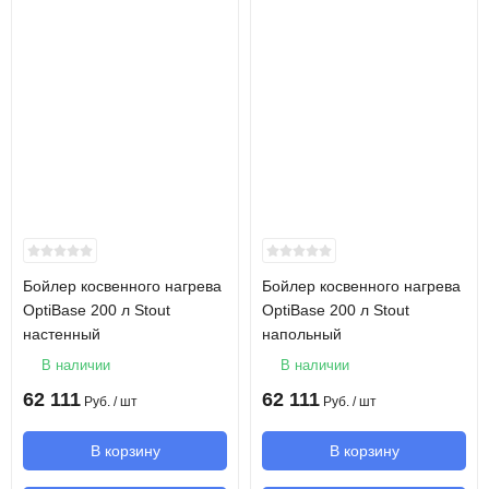
Бойлер косвенного нагрева
Бойлер косвенного нагрева
OptiBase 200 л Stout
OptiBase 200 л Stout
настенный
напольный
В наличии
В наличии
62 111
62 111
Руб.
/ шт
Руб.
/ шт
В корзину
В корзину