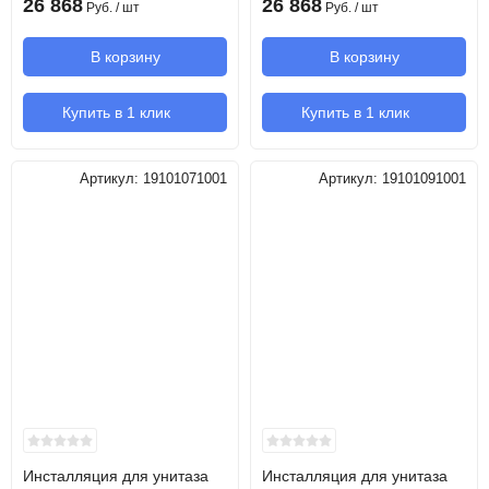
26 868
26 868
Руб.
/ шт
Руб.
/ шт
В корзину
В корзину
Купить в 1 клик
Купить в 1 клик
Артикул:
19101071001
Артикул:
19101091001
Инсталляция для унитаза
Инсталляция для унитаза