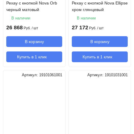
Рехау с кнопкой Nova Orb
Рехау с кнопкой Nova Ellipse
черный матовый
хром глянцевый
В наличии
В наличии
26 868
27 172
Руб.
/ шт
Руб.
/ шт
В корзину
В корзину
Купить в 1 клик
Купить в 1 клик
Артикул:
19101061001
Артикул:
19101031001