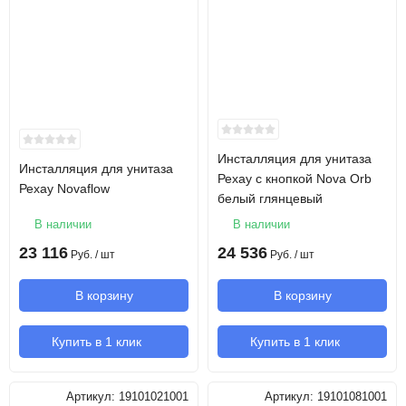
Инсталляция для унитаза
Инсталляция для унитаза
Рехау с кнопкой Nova Orb
Рехау Novaflow
белый глянцевый
В наличии
В наличии
23 116
24 536
Руб.
/ шт
Руб.
/ шт
В корзину
В корзину
Купить в 1 клик
Купить в 1 клик
Артикул:
19101021001
Артикул:
19101081001