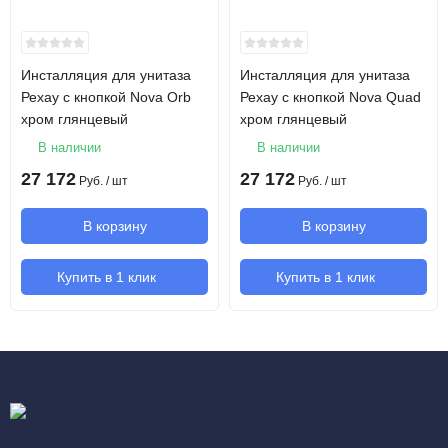
Инсталляция для унитаза
Инсталляция для унитаза
Рехау с кнопкой Nova Orb
Рехау с кнопкой Nova Quad
хром глянцевый
хром глянцевый
В наличии
В наличии
27 172
27 172
Руб.
/ шт
Руб.
/ шт
В корзину
В корзину
Купить в 1 клик
Купить в 1 клик