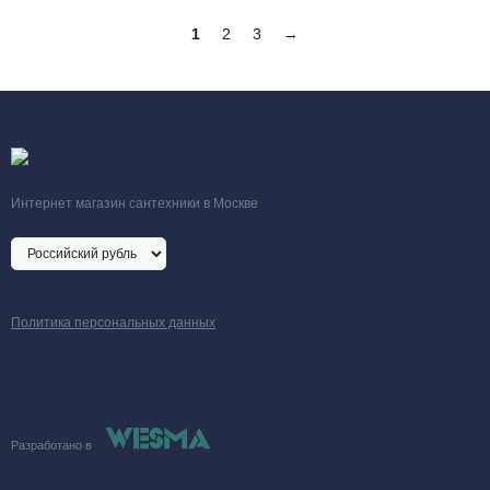
1
2
3
→
Интернет магазин сантехники в Москве
Политика персональных данных
Разработано в