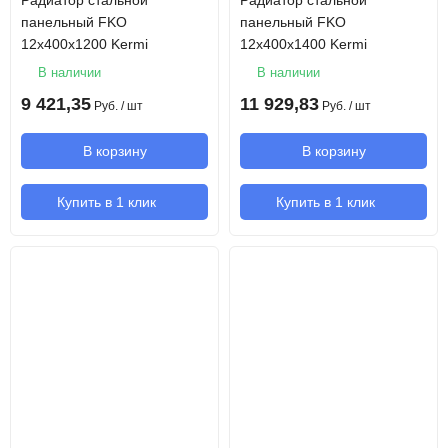
Радиатор стальной
Радиатор стальной
панельный FKO
панельный FKO
12х400х1200 Kermi
12х400х1400 Kermi
В наличии
В наличии
9 421,35
11 929,83
Руб.
/ шт
Руб.
/ шт
В корзину
В корзину
Купить в 1 клик
Купить в 1 клик