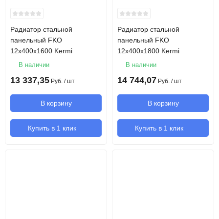
Радиатор стальной
Радиатор стальной
панельный FKO
панельный FKO
12х400х1600 Kermi
12х400х1800 Kermi
В наличии
В наличии
13 337,35
14 744,07
Руб.
/ шт
Руб.
/ шт
В корзину
В корзину
Купить в 1 клик
Купить в 1 клик