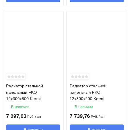
Радиатор стальной
Радиатор стальной
панельный FKO
панельный FKO
12х300х800 Kermi
12х300х900 Kermi
В наличии
В наличии
7 097,03
7 739,76
Руб.
/ шт
Руб.
/ шт
В корзину
В корзину