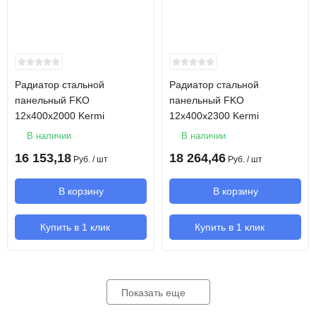
Радиатор стальной
Радиатор стальной
панельный FKO
панельный FKO
12х400х2000 Kermi
12х400х2300 Kermi
В наличии
В наличии
16 153,18
18 264,46
Руб.
/ шт
Руб.
/ шт
В корзину
В корзину
Купить в 1 клик
Купить в 1 клик
Показать еще