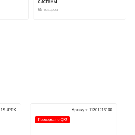
системы
65 товаров
11SUPRK
Артикул:
11301213100
Проверка по QR!