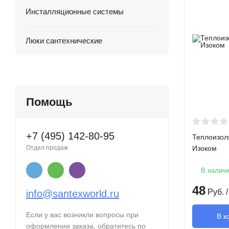
Инсталляционные системы
Люки сантехнические
Помощь
+7 (495) 142-80-95
Теплоизол
Изоком
Отдел продаж
В налич
48
Руб.
/
info@santexworld.ru
Если у вас возникли вопросы при
В к
оформлении заказа, обратитесь по