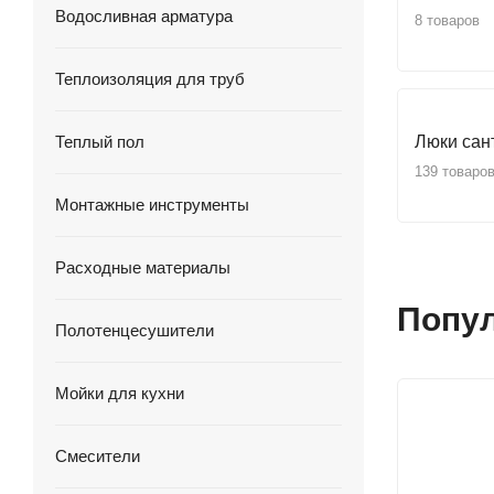
Водосливная арматура
8 товаров
Теплоизоляция для труб
Теплый пол
Люки сан
139 товаро
Монтажные инструменты
Расходные материалы
Попу
Полотенцесушители
Мойки для кухни
Смесители