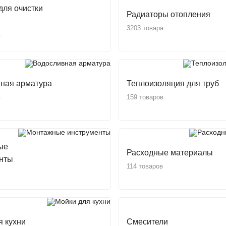
для очистки
Радиаторы отопления
3203 товара
в
ная арматура
Теплоизоляция для труб
в
159 товаров
ые
Расходные материалы
нты
114 товаров
я кухни
Смесители