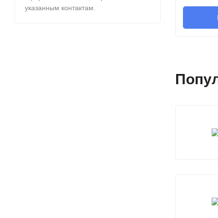
указанным контактам.
Попу