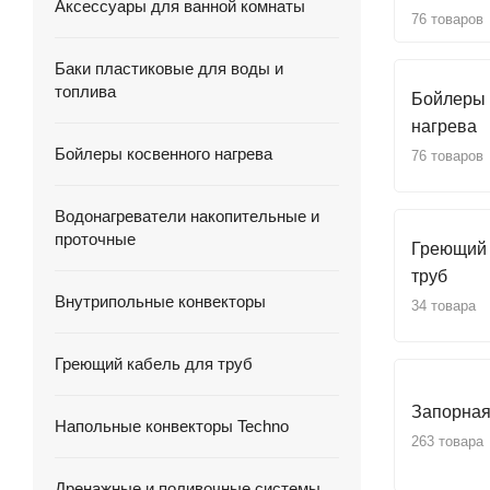
Аксессуары для ванной комнаты
76 товаров
Баки пластиковые для воды и
топлива
Бойлеры 
нагрева
Бойлеры косвенного нагрева
76 товаров
Водонагреватели накопительные и
проточные
Греющий 
труб
Внутрипольные конвекторы
34 товара
Греющий кабель для труб
Запорная
Напольные конвекторы Techno
263 товара
Дренажные и поливочные системы