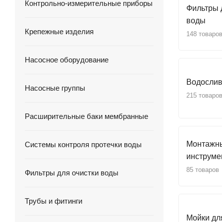
Контрольно-измерительные приборы
Фильтры 
воды
Крепежные изделия
148 товаро
Насосное оборудование
Водослив
Насосные группы
215 товаро
Расширительные баки мембранные
Монтажн
Системы контроля протечки воды
инструме
85 товаров
Фильтры для очистки воды
Трубы и фитинги
Мойки дл