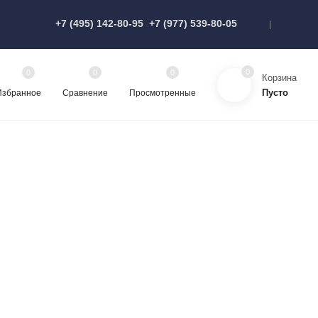
+7 (495) 142-80-95
+7 (977) 539-80-05
0
0
0
0
Корзина
Пусто
Избранное
Сравнение
Просмотренные