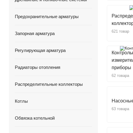
Распреде
Предохранительные арматуры
коллекто
621 товар
Запорная арматура
Регулирующая арматура
Контроль
измерите
Радиаторы отопления
приборы
62 товара
Распределительные коллекторы
Насосные
Котлы
63 товара
Обвязка котельной