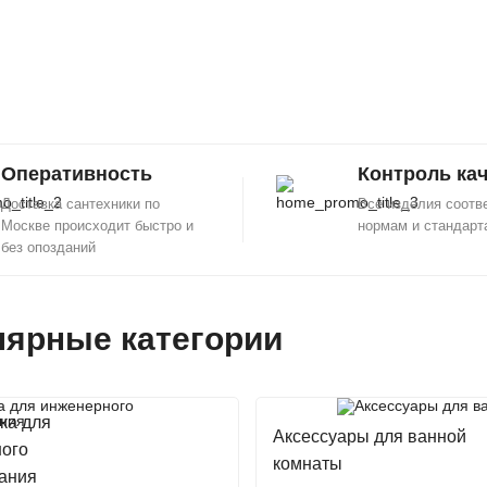
Оперативность
Контроль ка
Доставка сантехники по
Все изделия соотв
Москве происходит быстро и
нормам и стандарт
без опозданий
ярные категории
ка для
Аксессуары для ванной
ого
комнаты
ания