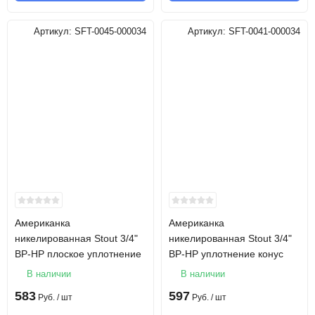
Артикул:
SFT-0045-000034
Артикул:
SFT-0041-000034
Американка
Американка
никелированная Stout 3/4"
никелированная Stout 3/4"
ВР-НР плоское уплотнение
ВР-НР уплотнение конус
В наличии
В наличии
583
597
Руб.
/ шт
Руб.
/ шт