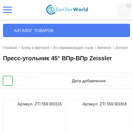
0
КАТАЛОГ ТОВАРОВ
Главная
/
Трубы и фитинги
/
Из нержавеющей стали
/
Фитинги
/
Zeissler
Пресс-угольник 45° ВПр-ВПр Zeissler
Дата добавления
Артикул:
ZTI.559.001515
Артикул:
ZTI.559.001818