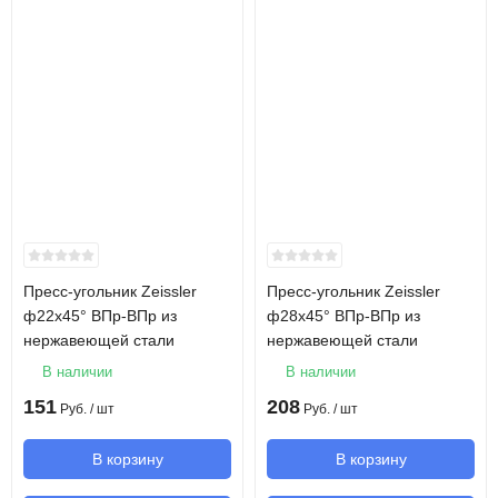
Пресс-угольник Zeissler
Пресс-угольник Zeissler
ф22х45° ВПр-ВПр из
ф28х45° ВПр-ВПр из
нержавеющей стали
нержавеющей стали
В наличии
В наличии
151
208
Руб.
/ шт
Руб.
/ шт
В корзину
В корзину