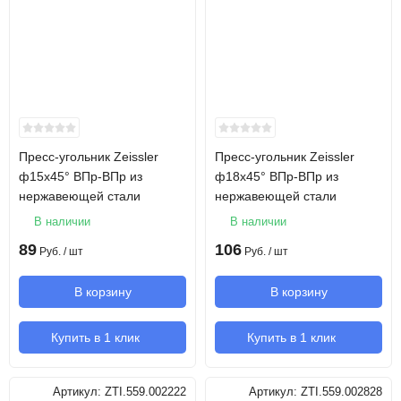
Пресс-угольник Zeissler
Пресс-угольник Zeissler
ф15х45° ВПр-ВПр из
ф18х45° ВПр-ВПр из
нержавеющей стали
нержавеющей стали
В наличии
В наличии
89
106
Руб.
/ шт
Руб.
/ шт
В корзину
В корзину
Купить в 1 клик
Купить в 1 клик
Артикул:
ZTI.559.002222
Артикул:
ZTI.559.002828