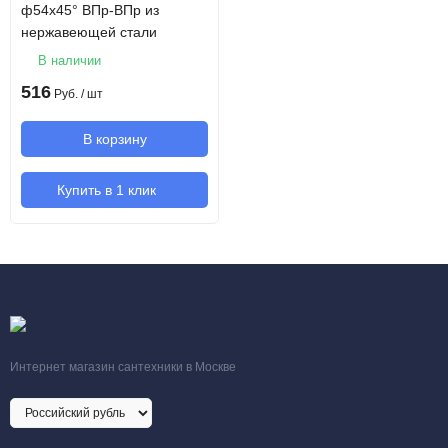
ф54х45° ВПр-ВПр из
нержавеющей стали
В наличии
516
Руб.
/ шт
В корзину
Купить в 1 клик
Интернет магазин сантехники в Москве