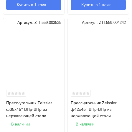
Купить в 1 клик
Купить в 1 клик
Артикул:
ZTI.559.003535
Артикул:
ZTI.559.004242
Пресс-угольник Zeissler
Пресс-угольник Zeissler
ф35х45° ВПр-ВПр из
ф42х45° ВПр-ВПр из
нержавеющей стали
нержавеющей стали
В наличии
В наличии