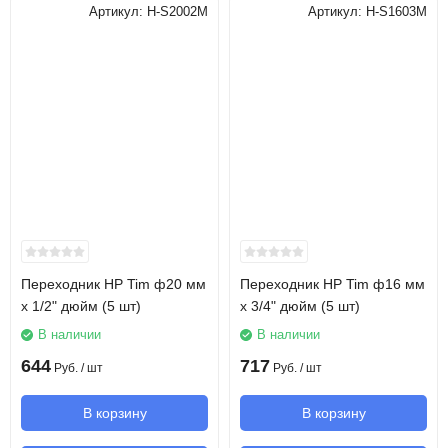
Артикул:
H-S2002M
Артикул:
H-S1603M
Переходник НР Tim ф20 мм
Переходник НР Tim ф16 мм
x 1/2" дюйм (5 шт)
x 3/4" дюйм (5 шт)
В наличии
В наличии
644
717
Руб.
/ шт
Руб.
/ шт
В корзину
В корзину