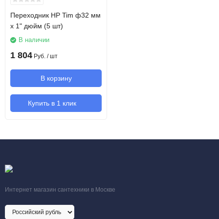
Переходник НР Tim ф32 мм
x 1" дюйм (5 шт)
В наличии
1 804
Руб.
/ шт
В корзину
Купить в 1 клик
Интернет магазин сантехники в Москве