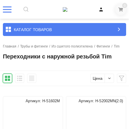
0
КАТАЛОГ ТОВАРОВ
Главная
/
Трубы и фитинги
/
Из сшитого полиэтилена
/
Фитинги
/
Tim
Переходники с наружной резьбой Tim
Цена
Артикул:
H-S1602M
Артикул:
H-S2002MN(2.0)