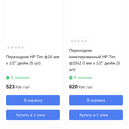
Переходник
Переходник НР Tim ф16 мм
никелированный НР Tim
x 1/2" дюйм (5 шт)
ф20х2.0 мм x 1/2" дюйм (5
шт)
В наличии
В наличии
523
620
Руб.
/ шт
Руб.
/ шт
В корзину
В корзину
Купить в 1 клик
Купить в 1 клик