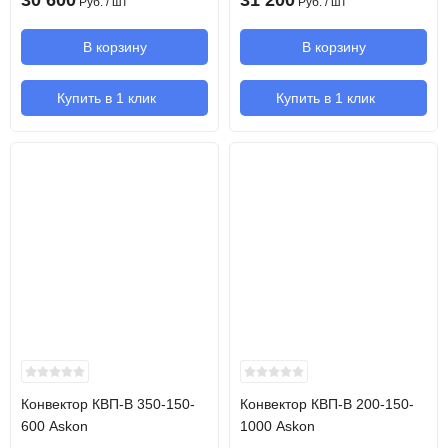
30 600
31 200
Руб.
/ шт
Руб.
/ шт
В корзину
В корзину
Купить в 1 клик
Купить в 1 клик
Конвектор КВП-В 350-150-
Конвектор КВП-В 200-150-
600 Askon
1000 Askon