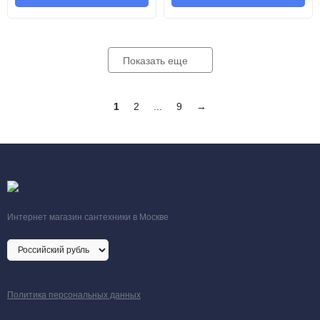
Показать еще
1
2
...
9
→
Интернет магазин сантехники в Москве
Политика персональных данных