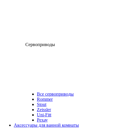
Сервоприводы
Все сервоприводы
Rommer
Stout
Zeissler
Uni-Fitt
Рехау
Аксессуары для ванной комнаты