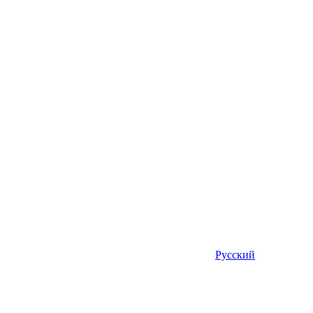
Русский