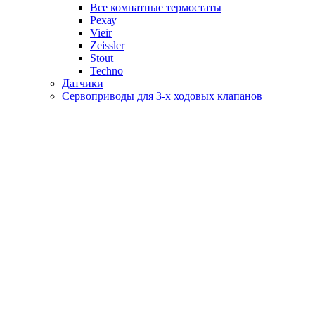
Все комнатные термостаты
Рехау
Vieir
Zeissler
Stout
Techno
Датчики
Сервоприводы для 3-х ходовых клапанов