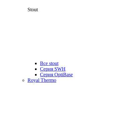
Stout
Все stout
Серия SWH
Cерия OptiBase
Royal Thermo