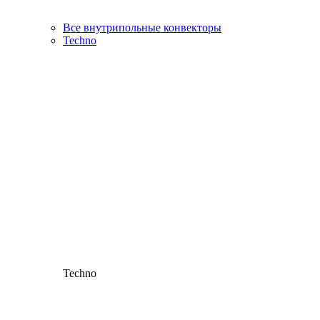
Все внутрипольные конвекторы
Techno
Techno