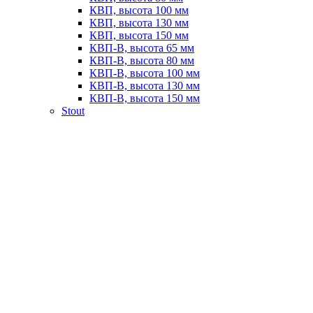
КВП, высота 100 мм
КВП, высота 130 мм
КВП, высота 150 мм
КВП-В, высота 65 мм
КВП-В, высота 80 мм
КВП-В, высота 100 мм
КВП-В, высота 130 мм
КВП-В, высота 150 мм
Stout