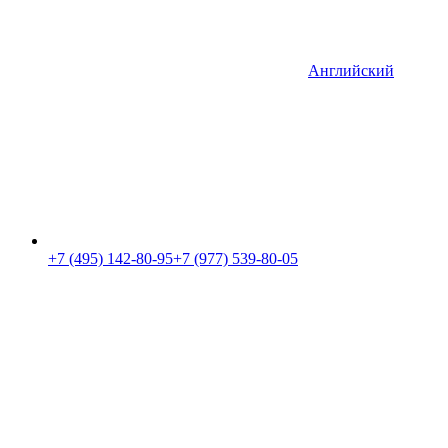
Английский
+7 (495) 142-80-95
+7 (977) 539-80-05