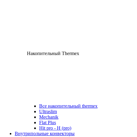
Накопительный Thermex
Все накопительный thermex
Ultraslim
Mechanik
Flat Plus
Hit pro - H (pro)
Внутрипольные конвекторы