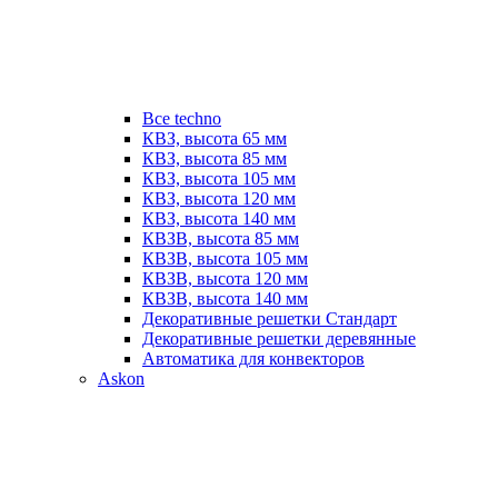
Все techno
КВЗ, высота 65 мм
КВЗ, высота 85 мм
КВЗ, высота 105 мм
КВЗ, высота 120 мм
КВЗ, высота 140 мм
КВЗВ, высота 85 мм
КВЗВ, высота 105 мм
КВЗВ, высота 120 мм
КВЗВ, высота 140 мм
Декоративные решетки Стандарт
Декоративные решетки деревянные
Автоматика для конвекторов
Askon