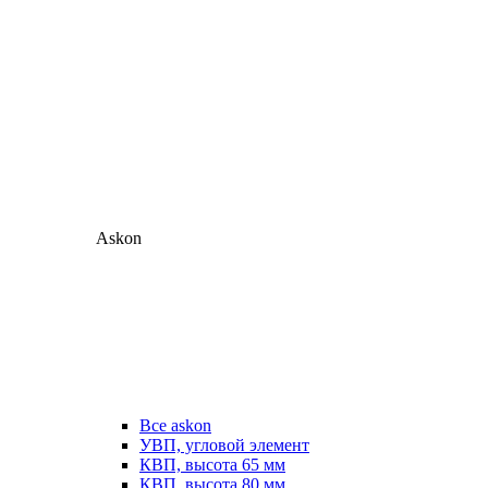
Askon
Все askon
УВП, угловой элемент
КВП, высота 65 мм
КВП, высота 80 мм