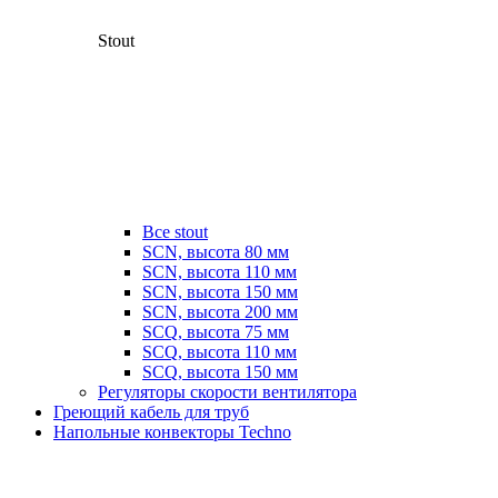
Stout
Все stout
SCN, высота 80 мм
SCN, высота 110 мм
SCN, высота 150 мм
SCN, высота 200 мм
SCQ, высота 75 мм
SCQ, высота 110 мм
SCQ, высота 150 мм
Регуляторы скорости вентилятора
Греющий кабель для труб
Напольные конвекторы Techno