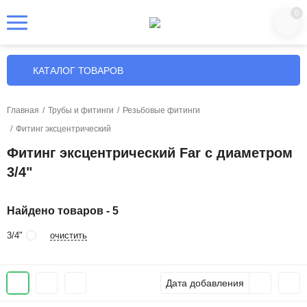
0
КАТАЛОГ ТОВАРОВ
Главная
/
Трубы и фитинги
/
Резьбовые фитинги
/
Фитинг эксцентрический
Фитинг эксцентрический Far с диаметром
3/4"
Найдено товаров - 5
очистить
3/4"
Дата добавления