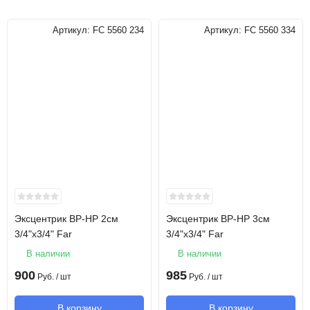
Артикул:
FC 5560 234
Артикул:
FC 5560 334
Эксцентрик ВР-НР 2см
Эксцентрик ВР-НР 3см
3/4"х3/4" Far
3/4"х3/4" Far
В наличии
В наличии
900
985
Руб.
/ шт
Руб.
/ шт
В корзину
В корзину