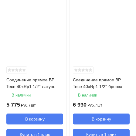
Соединение прямое ВР
Соединение прямое ВР
Tece 40хRp1 1/2'' латунь
Tece 40хRp1 1/2'' бронза
В наличии
В наличии
5 775
6 930
Руб.
/ шт
Руб.
/ шт
В корзину
В корзину
Купить в 1 клик
Купить в 1 клик