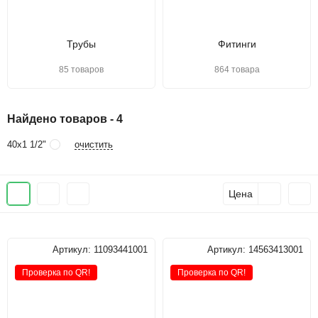
Трубы
Фитинги
85 товаров
864 товара
Найдено товаров - 4
очистить
40х1 1/2"
Цена
Артикул:
11093441001
Артикул:
14563413001
Проверка по QR!
Проверка по QR!