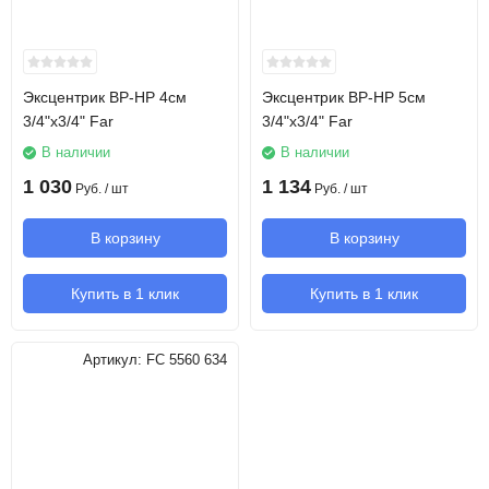
Эксцентрик ВР-НР 4см
Эксцентрик ВР-НР 5см
3/4"х3/4" Far
3/4"х3/4" Far
В наличии
В наличии
1 030
1 134
Руб.
/ шт
Руб.
/ шт
В корзину
В корзину
Купить в 1 клик
Купить в 1 клик
Артикул:
FC 5560 634