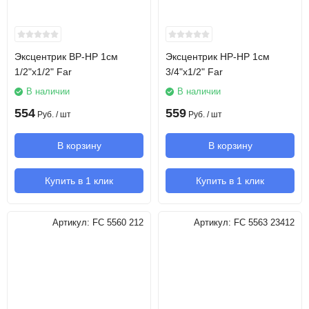
Эксцентрик ВР-НР 1см
Эксцентрик НР-НР 1см
1/2"х1/2" Far
3/4"х1/2" Far
В наличии
В наличии
554
559
Руб.
/ шт
Руб.
/ шт
В корзину
В корзину
Купить в 1 клик
Купить в 1 клик
Артикул:
FC 5560 212
Артикул:
FC 5563 23412