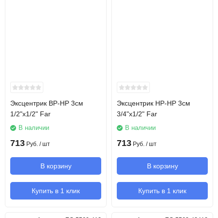
Эксцентрик ВР-НР 3см
Эксцентрик НР-НР 3см
1/2"х1/2" Far
3/4"х1/2" Far
В наличии
В наличии
713
713
Руб.
/ шт
Руб.
/ шт
В корзину
В корзину
Купить в 1 клик
Купить в 1 клик