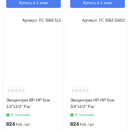
Купить в 1 клик
Купить в 1 клик
Артикул:
FC 5560 512
Артикул:
FC 5563 53412
Эксцентрик ВР-НР 5см
Эксцентрик НР-НР 5см
1/2"х1/2" Far
3/4"х1/2" Far
В наличии
В наличии
824
824
Руб.
/ шт
Руб.
/ шт