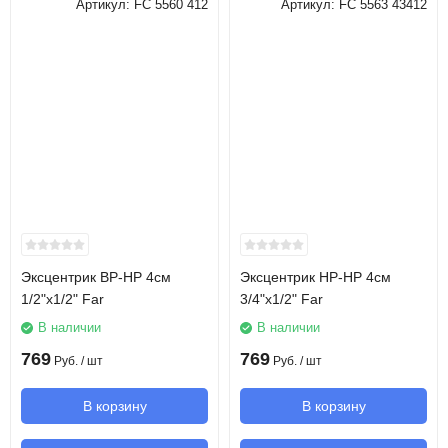
Артикул:
FC 5560 412
Артикул:
FC 5563 43412
Эксцентрик ВР-НР 4см
Эксцентрик НР-НР 4см
1/2"х1/2" Far
3/4"х1/2" Far
В наличии
В наличии
769
769
Руб.
/ шт
Руб.
/ шт
В корзину
В корзину