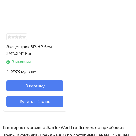
Эксцентрик ВР-НР 6см
3/4"х3/4" Far
В наличии
1 233
Руб.
/ шт
В корзину
Купить в 1 клик
В интернет-магазине SanTexWorld.ru Вы можете приобрести
Трубы и фитинги (Бренд - FAR) по доступным ценам. В нашем