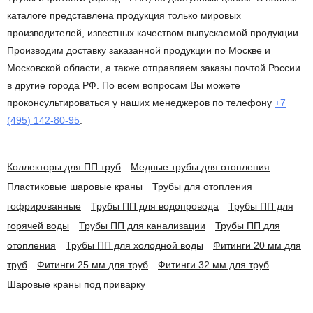
каталоге представлена продукция только мировых
производителей, известных качеством выпускаемой продукции.
Производим доставку заказанной продукции по Москве и
Московской области, а также отправляем заказы почтой России
в другие города РФ. По всем вопросам Вы можете
проконсультироваться у наших менеджеров по телефону
+7
(495) 142-80-95
.
Коллекторы для ПП труб
Медные трубы для отопления
Пластиковые шаровые краны
Трубы для отопления
гофрированные
Трубы ПП для водопровода
Трубы ПП для
горячей воды
Трубы ПП для канализации
Трубы ПП для
отопления
Трубы ПП для холодной воды
Фитинги 20 мм для
труб
Фитинги 25 мм для труб
Фитинги 32 мм для труб
Шаровые краны под приварку