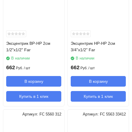
Эксцентрик ВР-НР 2см
Эксцентрик НР-НР 2см
1/2"х1/2" Far
3/4"х1/2" Far
В наличии
В наличии
662
662
Руб.
/ шт
Руб.
/ шт
В корзину
В корзину
Купить в 1 клик
Купить в 1 клик
Артикул:
FC 5560 312
Артикул:
FC 5563 33412