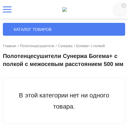
0
КАТАЛОГ ТОВАРОВ
Главная
/
Полотенцесушители
/
Сунержа
/
Богема+ с полкой
Полотенцесушители Сунержа Богема+ с
полкой с межосевым расстоянием 500 мм
В этой категории нет ни одного
товара.