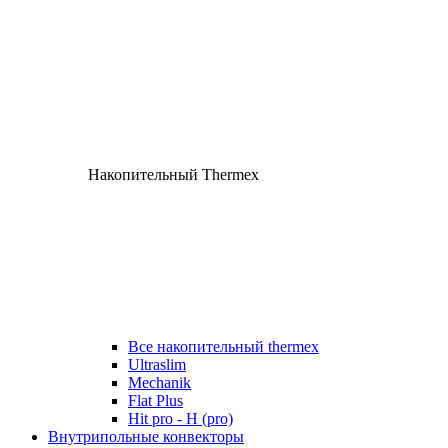
Накопительный Thermex
Все накопительный thermex
Ultraslim
Mechanik
Flat Plus
Hit pro - H (pro)
Внутрипольные конвекторы