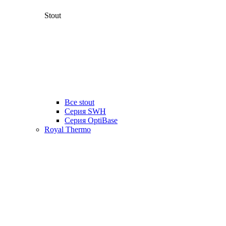
Stout
Все stout
Серия SWH
Cерия OptiBase
Royal Thermo