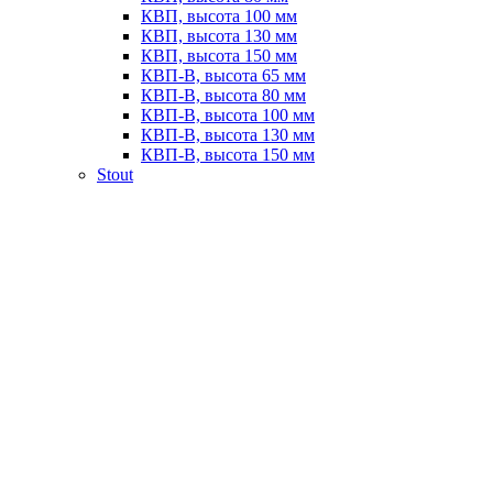
КВП, высота 100 мм
КВП, высота 130 мм
КВП, высота 150 мм
КВП-В, высота 65 мм
КВП-В, высота 80 мм
КВП-В, высота 100 мм
КВП-В, высота 130 мм
КВП-В, высота 150 мм
Stout