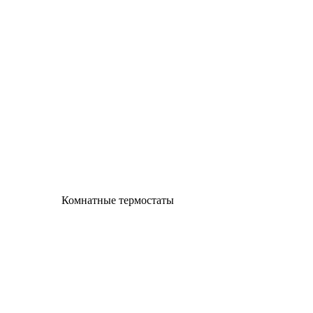
Комнатные термостаты