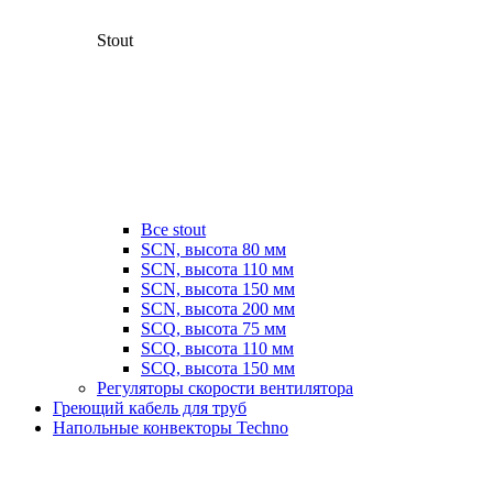
Stout
Все stout
SCN, высота 80 мм
SCN, высота 110 мм
SCN, высота 150 мм
SCN, высота 200 мм
SCQ, высота 75 мм
SCQ, высота 110 мм
SCQ, высота 150 мм
Регуляторы скорости вентилятора
Греющий кабель для труб
Напольные конвекторы Techno