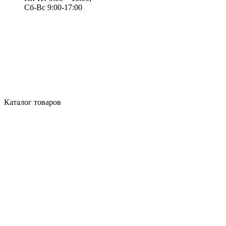
Сб-Вс 9:00-17:00
Каталог товаров