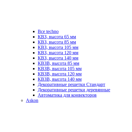
Все techno
КВЗ, высота 65 мм
КВЗ, высота 85 мм
КВЗ, высота 105 мм
КВЗ, высота 120 мм
КВЗ, высота 140 мм
КВЗВ, высота 85 мм
КВЗВ, высота 105 мм
КВЗВ, высота 120 мм
КВЗВ, высота 140 мм
Декоративные решетки Стандарт
Декоративные решетки деревянные
Автоматика для конвекторов
Askon