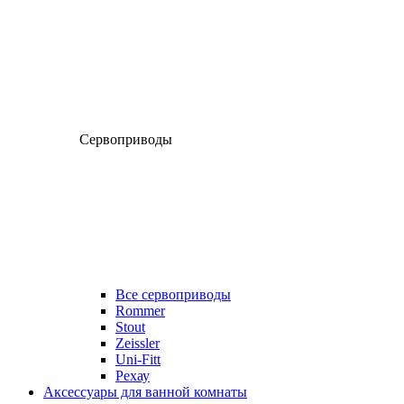
Сервоприводы
Все сервоприводы
Rommer
Stout
Zeissler
Uni-Fitt
Рехау
Аксессуары для ванной комнаты