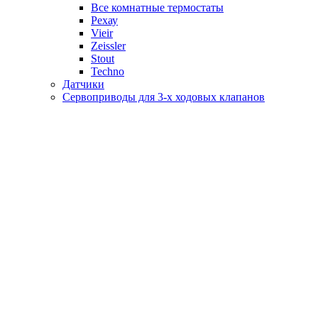
Все комнатные термостаты
Рехау
Vieir
Zeissler
Stout
Techno
Датчики
Сервоприводы для 3-х ходовых клапанов