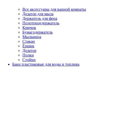
Все аксессуары для ванной комнаты
Дозатор для мыла
Держатель для фена
Полотенцедержатель
Крючок
Бумагодержатель
Мыльница
Стакан
Ёршик
Дозатор
Полки
Стойки
Баки пластиковые для воды и топлива