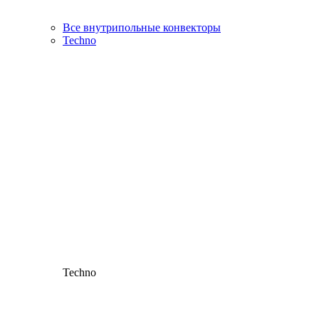
Все внутрипольные конвекторы
Techno
Techno