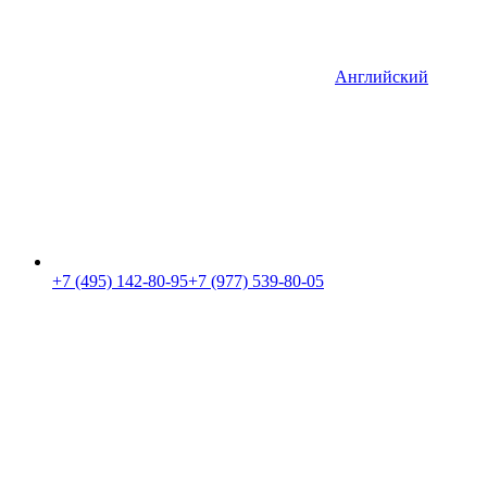
Английский
+7 (495) 142-80-95
+7 (977) 539-80-05