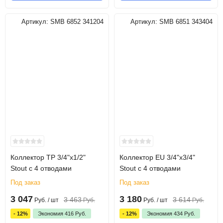
Артикул:
SMB 6852 341204
Артикул:
SMB 6851 343404
Коллектор TP 3/4"х1/2"
Коллектор EU 3/4"х3/4"
Stout с 4 отводами
Stout с 4 отводами
Под заказ
Под заказ
3 047
3 180
3 463
3 614
Руб.
/ шт
Руб.
Руб.
/ шт
Руб.
- 12%
Экономия
416
Руб.
- 12%
Экономия
434
Руб.