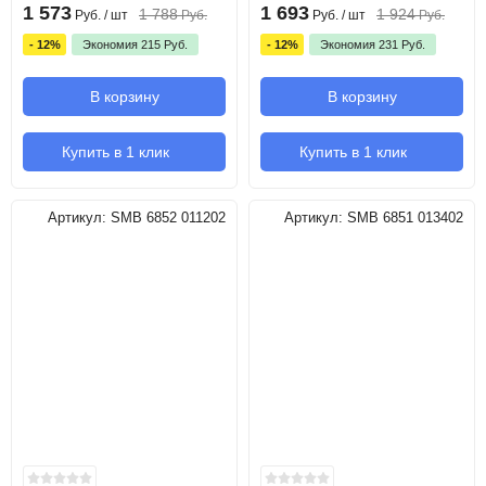
1 573
1 693
1 788
1 924
Руб.
/ шт
Руб.
Руб.
/ шт
Руб.
- 12%
Экономия
215
Руб.
- 12%
Экономия
231
Руб.
В корзину
В корзину
Купить в 1 клик
Купить в 1 клик
Артикул:
SMB 6852 011202
Артикул:
SMB 6851 013402