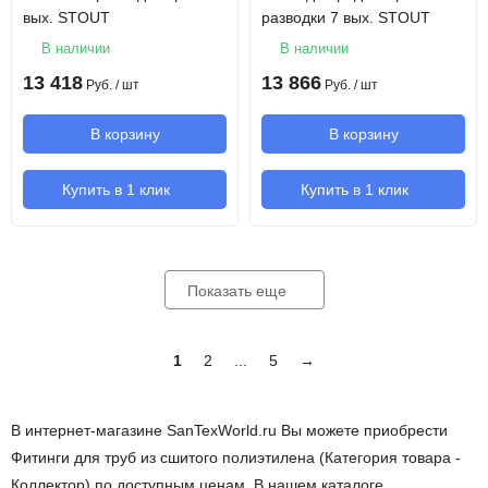
вых. STOUT
разводки 7 вых. STOUT
В наличии
В наличии
13 418
13 866
Руб.
/ шт
Руб.
/ шт
В корзину
В корзину
Купить в 1 клик
Купить в 1 клик
Показать еще
1
2
...
5
→
В интернет-магазине SanTexWorld.ru Вы можете приобрести
Фитинги для труб из сшитого полиэтилена (Категория товара -
Коллектор) по доступным ценам. В нашем каталоге