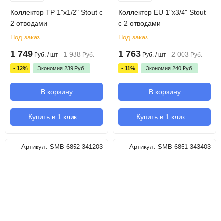
Коллектор TP 1"х1/2" Stout с
Коллектор EU 1"х3/4" Stout
2 отводами
с 2 отводами
Под заказ
Под заказ
1 749
1 763
1 988
2 003
Руб.
/ шт
Руб.
Руб.
/ шт
Руб.
- 12%
Экономия
239
Руб.
- 11%
Экономия
240
Руб.
В корзину
В корзину
Купить в 1 клик
Купить в 1 клик
Артикул:
SMB 6852 341203
Артикул:
SMB 6851 343403