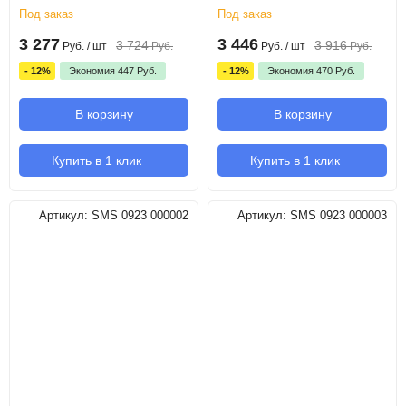
Под заказ
Под заказ
3 277
3 446
3 724
3 916
Руб.
/ шт
Руб.
Руб.
/ шт
Руб.
- 12%
Экономия
447
Руб.
- 12%
Экономия
470
Руб.
В корзину
В корзину
Купить в 1 клик
Купить в 1 клик
Артикул:
SMS 0923 000002
Артикул:
SMS 0923 000003