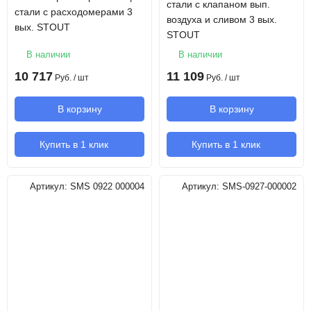
стали с клапаном вып.
стали с расходомерами 3
воздуха и сливом 3 вых.
вых. STOUT
STOUT
В наличии
В наличии
10 717
11 109
Руб.
/ шт
Руб.
/ шт
В корзину
В корзину
Купить в 1 клик
Купить в 1 клик
Артикул:
SMS 0922 000004
Артикул:
SMS-0927-000002