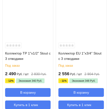
Коллектор TP 1"х1/2" Stout с
Коллектор EU 1"х3/4" Stout
3 отводами
с 3 отводами
Под заказ
Под заказ
2 490
2 556
2 830
2 904
Руб.
/ шт
Руб.
Руб.
/ шт
Руб.
- 12%
Экономия
340
Руб.
- 11%
Экономия
348
Руб.
В корзину
В корзину
Купить в 1 клик
Купить в 1 клик