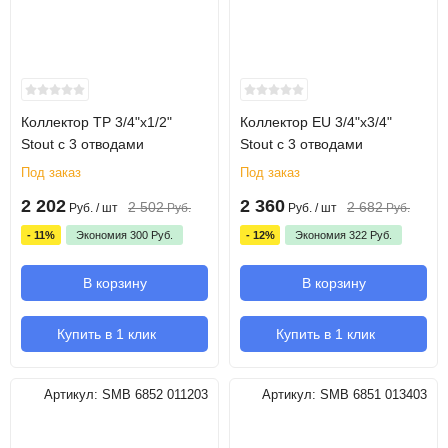
Коллектор TP 3/4"х1/2"
Коллектор EU 3/4"х3/4"
Stout с 3 отводами
Stout с 3 отводами
Под заказ
Под заказ
2 202
2 360
2 502
2 682
Руб.
/ шт
Руб.
Руб.
/ шт
Руб.
- 11%
Экономия
300
Руб.
- 12%
Экономия
322
Руб.
В корзину
В корзину
Купить в 1 клик
Купить в 1 клик
Артикул:
SMB 6852 011203
Артикул:
SMB 6851 013403