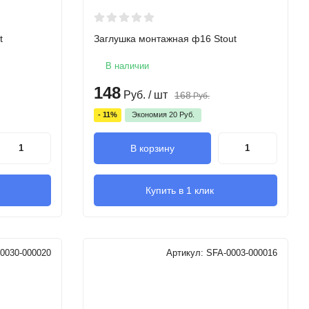
t
Заглушка монтажная ф16 Stout
В наличии
148
Руб.
/ шт
168
Руб.
- 11%
Экономия
20
Руб.
В корзину
Купить в 1 клик
0030-000020
Артикул:
SFA-0003-000016