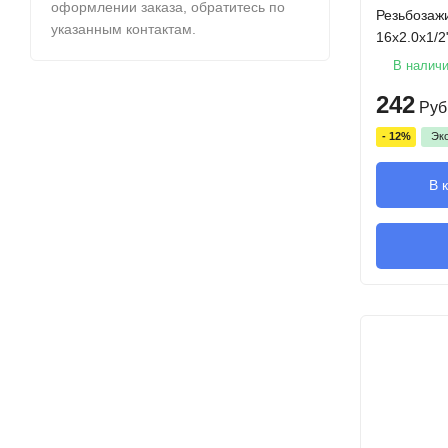
оформлении заказа, обратитесь по
Резьбозаж
указанным контактам.
16х2.0х1/2
В налич
242
Руб
- 12%
Эк
В 