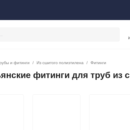
рубы и фитинги
/
Из сшитого полиэтилена
/
Фитинги
янские фитинги для труб из 