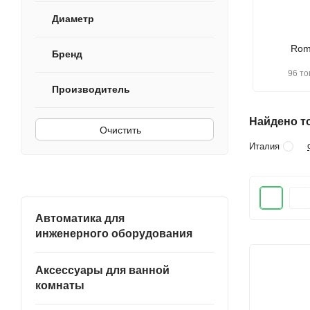
Диаметр
Rom
Бренд
96 то
Производитель
Найдено то
Очистить
Италия
Автоматика для
инженерного оборудования
Аксессуары для ванной
комнаты