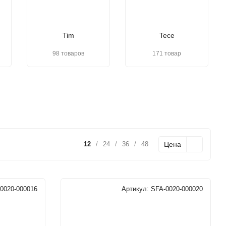
Tim
Tece
98 товаров
171 товар
Цена
12
/
24
/
36
/
48
0020-000016
Артикул:
SFA-0020-000020