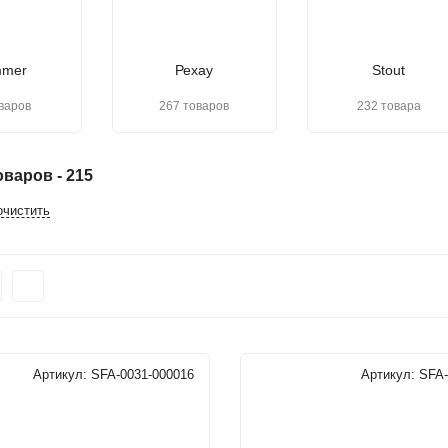
mer
Рехау
Stout
варов
267 товаров
232 товара
варов - 215
очистить
Артикул:
SFA-0031-000016
Артикул:
SFA-