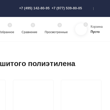
+7 (495) 142-80-95
+7 (977) 539-80-05
0
0
0
0
Корзина
Пусто
Избранное
Сравнение
Просмотренные
сшитого полиэтилена