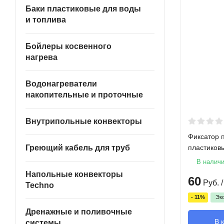
Баки пластиковые для воды
и топлива
Бойлеры косвенного
нагрева
Водонагреватели
накопительные и проточные
Внутрипольные конвекторы
Фиксатор 
пластиков
Греющий кабель для труб
В налич
Напольные конвекторы
60
Руб.
/
Techno
- 11%
Эк
Дренажные и поливочные
В 
системы