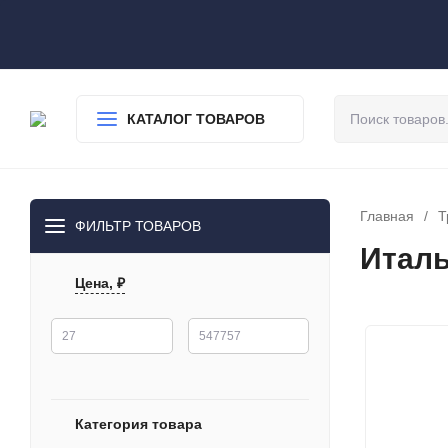
О нас
Доставка
Оплата
Гарантия
Статьи
Контакты
КАТАЛОГ ТОВАРОВ
Главная
/
Т
ФИЛЬТР ТОВАРОВ
Италь
Цена, ₽
Категория товара