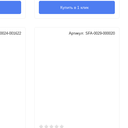
Купить в 1 клик
0024-001622
Артикул:
SFA-0029-000020