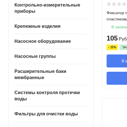
Контрольно-измерительные
приборы
Фиксатор 
пластиков
Крепежные изделия
В налич
105
Руб
Насосное оборудование
- 11%
Эк
Насосные группы
В 
Расширительные баки
мембранные
Системы контроля протечки
воды
Фильтры для очистки воды