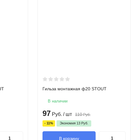
UT
Гильза монтажная ф20 STOUT
В наличии
97
Руб.
/ шт
110
Руб.
- 11%
Экономия
13
Руб.
В корзину