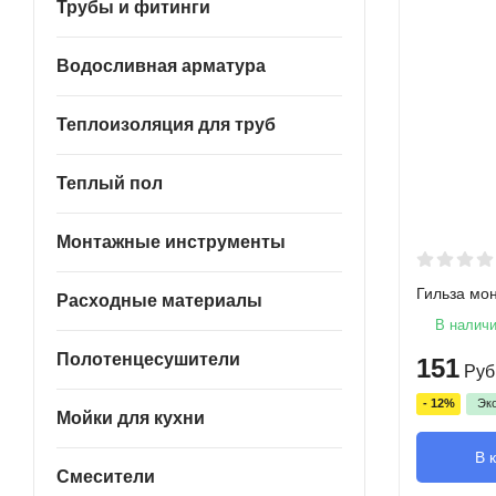
Трубы и фитинги
Водосливная арматура
Теплоизоляция для труб
Теплый пол
Монтажные инструменты
Гильза мо
Расходные материалы
В налич
Полотенцесушители
151
Руб
- 12%
Эк
Мойки для кухни
В 
Смесители