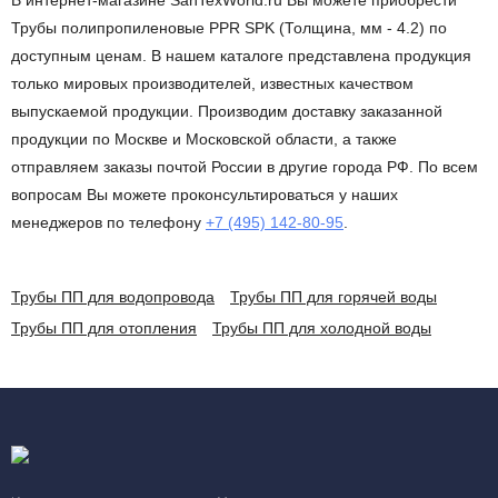
В интернет-магазине SanTexWorld.ru Вы можете приобрести
Трубы полипропиленовые PPR SPK (Толщина, мм - 4.2) по
доступным ценам. В нашем каталоге представлена продукция
только мировых производителей, известных качеством
выпускаемой продукции. Производим доставку заказанной
продукции по Москве и Московской области, а также
отправляем заказы почтой России в другие города РФ. По всем
вопросам Вы можете проконсультироваться у наших
менеджеров по телефону
+7 (495) 142-80-95
.
Трубы ПП для водопровода
Трубы ПП для горячей воды
Трубы ПП для отопления
Трубы ПП для холодной воды