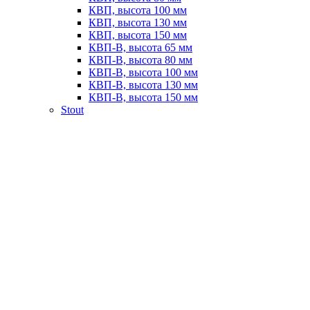
КВП, высота 100 мм
КВП, высота 130 мм
КВП, высота 150 мм
КВП-В, высота 65 мм
КВП-В, высота 80 мм
КВП-В, высота 100 мм
КВП-В, высота 130 мм
КВП-В, высота 150 мм
Stout