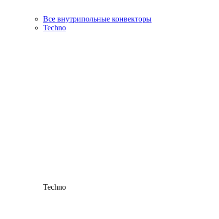
Все внутрипольные конвекторы
Techno
Techno