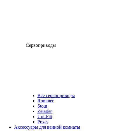
Сервоприводы
Все сервоприводы
Rommer
Stout
Zeissler
Uni-Fitt
Рехау
Аксессуары для ванной комнаты