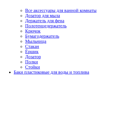
Все аксессуары для ванной комнаты
Дозатор для мыла
Держатель для фена
Полотенцедержатель
Крючок
Бумагодержатель
Мыльница
Стакан
Ёршик
Дозатор
Полки
Стойки
Баки пластиковые для воды и топлива