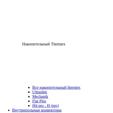
Накопительный Thermex
Все накопительный thermex
Ultraslim
Mechanik
Flat Plus
Hit pro - H (pro)
Внутрипольные конвекторы