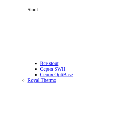
Stout
Все stout
Серия SWH
Cерия OptiBase
Royal Thermo