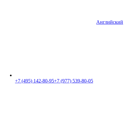
Английский
+7 (495) 142-80-95
+7 (977) 539-80-05