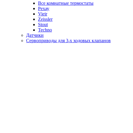
Все комнатные термостаты
Рехау
Vieir
Zeissler
Stout
Techno
Датчики
Сервоприводы для 3-х ходовых клапанов