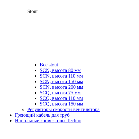
Stout
Все stout
SCN, высота 80 мм
SCN, высота 110 мм
SCN, высота 150 мм
SCN, высота 200 мм
SCQ, высота 75 мм
SCQ, высота 110 мм
SCQ, высота 150 мм
Регуляторы скорости вентилятора
Греющий кабель для труб
Напольные конвекторы Techno