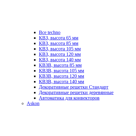
Все techno
КВЗ, высота 65 мм
КВЗ, высота 85 мм
КВЗ, высота 105 мм
КВЗ, высота 120 мм
КВЗ, высота 140 мм
КВЗВ, высота 85 мм
КВЗВ, высота 105 мм
КВЗВ, высота 120 мм
КВЗВ, высота 140 мм
Декоративные решетки Стандарт
Декоративные решетки деревянные
Автоматика для конвекторов
Askon