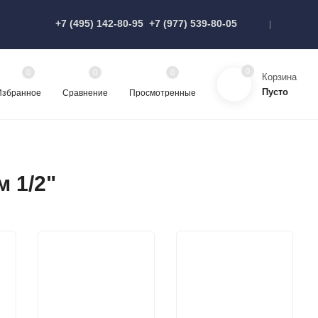
+7 (495) 142-80-95
+7 (977) 539-80-05
0
0
0
0
Корзина
Пусто
Избранное
Сравнение
Просмотренные
 1/2"