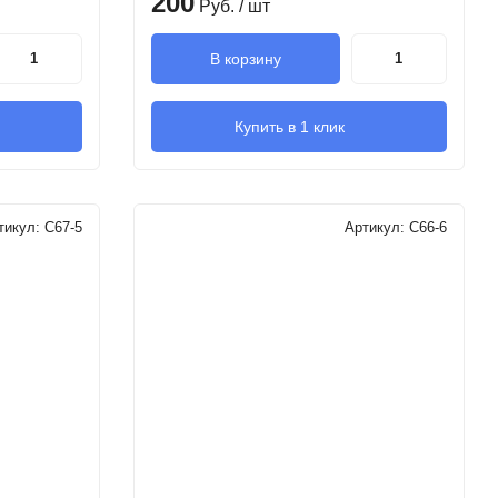
200
Руб.
/ шт
В корзину
Купить в 1 клик
тикул:
C67-5
Артикул:
C66-6