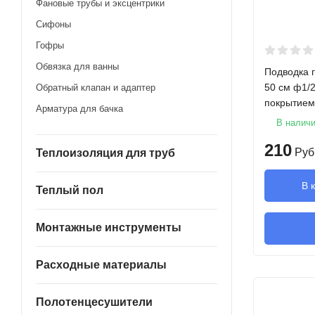
Фановые трубы и эксцентрики
Сифоны
Гофры
Обвязка для ванны
Подводка 
50 см ф1/
Обратный клапан и адаптер
покрытием
Арматура для бачка
В налич
210
Руб
Теплоизоляция для труб
В 
Теплый пол
Монтажные инструменты
Расходные материалы
Полотенцесушители