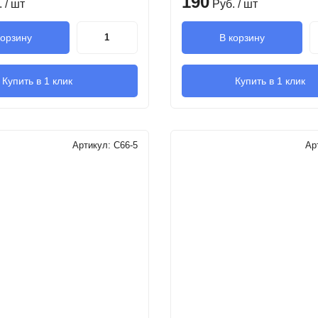
190
.
/ шт
Руб.
/ шт
корзину
В корзину
Купить в 1 клик
Купить в 1 клик
Артикул:
C66-5
Ар