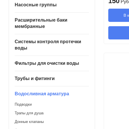
150
Руб
Насосные группы
В 
Расширительные баки
мембранные
Системы контроля протечки
воды
Фильтры для очистки воды
Трубы и фитинги
Водосливная арматура
Подводки
Трапы для душа
Донные клапаны