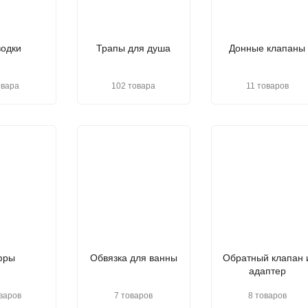
одки
Трапы для душа
Донные клапаны
овара
102 товара
11 товаров
фры
Обвязка для ванны
Обратный клапан 
адаптер
варов
7 товаров
8 товаров