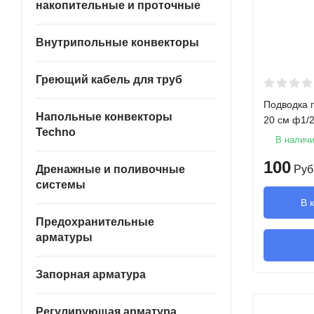
накопительные и проточные
Внутрипольные конвекторы
Греющий кабель для труб
Подводка 
Напольные конвекторы
20 см ф1/
Techno
В налич
100
Руб
Дренажные и поливочные
системы
В 
Предохранительные
арматуры
Запорная арматура
Регулирующая арматура