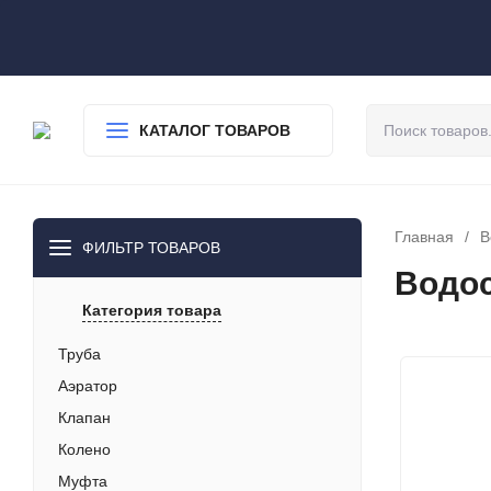
О нас
Доставка
Оплата
Гарантия
Статьи
Контакты
КАТАЛОГ ТОВАРОВ
Главная
/
В
ФИЛЬТР ТОВАРОВ
Водос
Категория товара
Труба
Аэратор
Клапан
Колено
Муфта