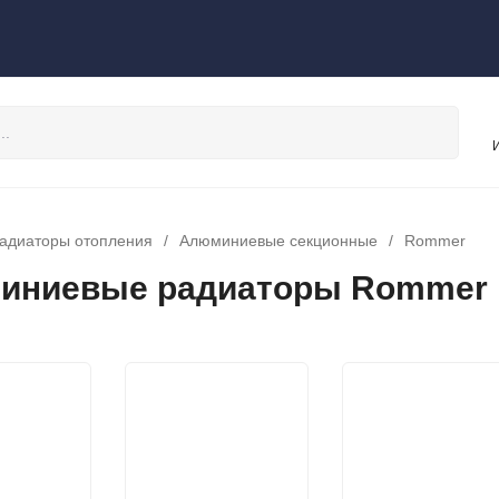
адиаторы отопления
/
Алюминиевые секционные
/
Rommer
иниевые радиаторы Rommer н