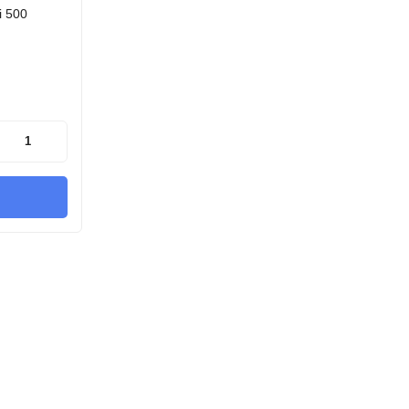
i 500