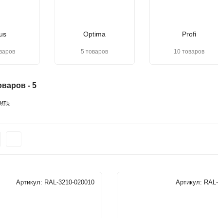
us
Optima
Profi
варов
5 товаров
10 товаров
варов - 5
ить
Артикул:
RAL-3210-020010
Артикул:
RAL-