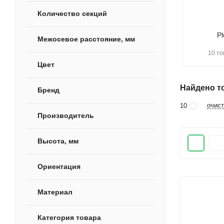
Количество секций
Pl
Межосевое расстояние, мм
10 то
Цвет
Найдено то
Бренд
очист
10
Производитель
Высота, мм
Ориентация
Материал
Категория товара