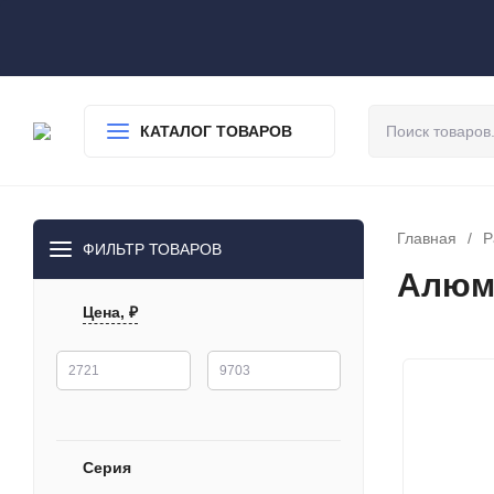
О нас
Доставка
Оплата
Гарантия
Статьи
Контакты
КАТАЛОГ ТОВАРОВ
Главная
/
Р
ФИЛЬТР ТОВАРОВ
Алюм
Цена, ₽
Серия