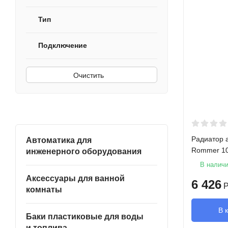
Тип
Подключение
Очистить
Радиатор 
Автоматика для
Rommer 10
инженерного оборудования
В налич
Аксессуары для ванной
6 426
Р
комнаты
В 
Баки пластиковые для воды
и топлива