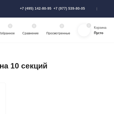
+7 (495) 142-80-95
+7 (977) 539-80-05
0
0
0
0
Корзина
Пусто
Избранное
Сравнение
Просмотренные
а 10 секций