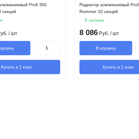
алюминиевый Profi 350
Радиатор алюминиевый Prof
 секций
Rommer 10 секций
ии
В наличии
8 086
уб.
/ шт
Руб.
/ шт
корзину
В корзину
Купить в 1 клик
Купить в 1 клик