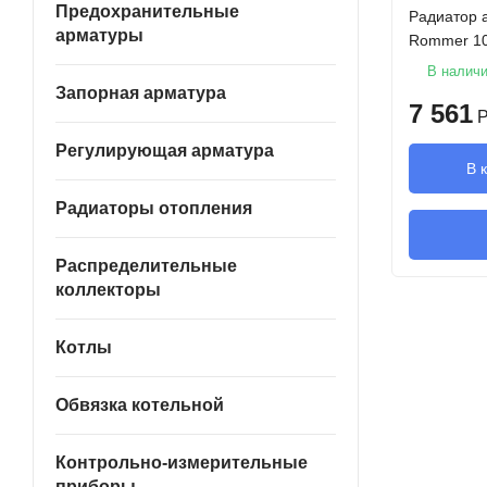
Предохранительные
Радиатор 
арматуры
Rommer 10
В налич
Запорная арматура
7 561
Р
Регулирующая арматура
В 
Радиаторы отопления
Распределительные
коллекторы
Котлы
Обвязка котельной
Контрольно-измерительные
приборы