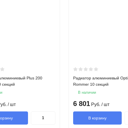
алюминиевый Plus 200
Радиатор алюминиевый Opt
 секций
Rommer 10 секций
ии
В наличии
6 801
уб.
/ шт
Руб.
/ шт
корзину
В корзину