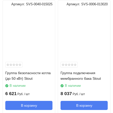
Артикул:
SVS-0040-015025
Артикул:
SVS-0006-013020
Группа безопасности котла
Группа подключения
(до 50 кВт) Stout
мембранного бака Stout
В наличии
В наличии
6 621
8 037
Руб.
/ шт
Руб.
/ шт
В корзину
В корзину