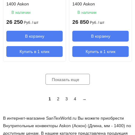
1400 Askon
1400 Askon
В наличии
В наличии
26 250
26 850
Руб.
/ шт
Руб.
/ шт
В корзину
В корзину
Купить в 1 клик
Купить в 1 клик
Показать еще
1
2
3
4
→
В интернет-магазине SanTexWorld.ru Вы можете приобрести
Внутрипольные конвекторы Askon (Аскон) (Длина, мм - 1400) по
доступным ценам. В нашем каталоге представлена продукция