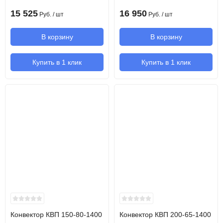
15 525
16 950
Руб.
/ шт
Руб.
/ шт
В корзину
В корзину
Купить в 1 клик
Купить в 1 клик
Конвектор КВП 150-80-1400
Конвектор КВП 200-65-1400