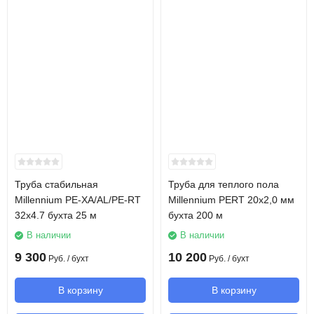
Труба стабильная
Труба для теплого пола
Millennium PE-XA/AL/PE-RT
Millennium PERT 20х2,0 мм
32х4.7 бухта 25 м
бухта 200 м
В наличии
В наличии
9 300
10 200
Руб.
/ бухт
Руб.
/ бухт
В корзину
В корзину