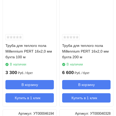
Труба для теплого пола
Труба для теплого пола
Millennium PERT 16х2,0 мм
Millennium PERT 16х2,0 мм
бухта 100 м
бухта 200 м
В наличии
В наличии
3 300
6 600
Руб.
/ бухт
Руб.
/ бухт
В корзину
В корзину
Купить в 1 клик
Купить в 1 клик
Артикул:
УТ000046194
Артикул:
УТ000040328