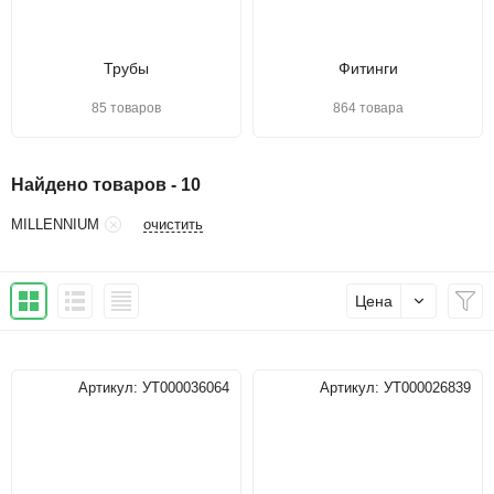
Трубы
Фитинги
85 товаров
864 товара
Найдено товаров - 10
очистить
MILLENNIUM
Цена
Артикул:
УТ000036064
Артикул:
УТ000026839