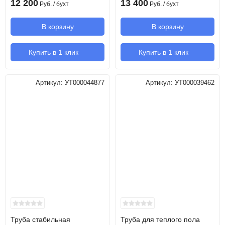
12 200
13 400
Руб.
/ бухт
Руб.
/ бухт
В корзину
В корзину
Купить в 1 клик
Купить в 1 клик
Артикул:
УТ000044877
Артикул:
УТ000039462
Труба стабильная
Труба для теплого пола