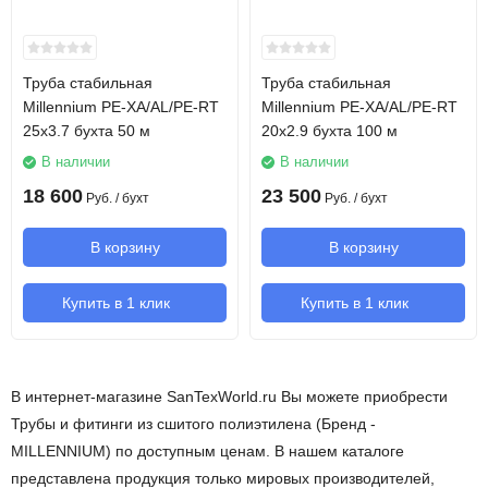
Труба стабильная
Труба стабильная
Millennium PE-XA/AL/PE-RT
Millennium PE-XA/AL/PE-RT
25х3.7 бухта 50 м
20х2.9 бухта 100 м
В наличии
В наличии
18 600
23 500
Руб.
/ бухт
Руб.
/ бухт
В корзину
В корзину
Купить в 1 клик
Купить в 1 клик
В интернет-магазине SanTexWorld.ru Вы можете приобрести
Трубы и фитинги из сшитого полиэтилена (Бренд -
MILLENNIUM) по доступным ценам. В нашем каталоге
представлена продукция только мировых производителей,