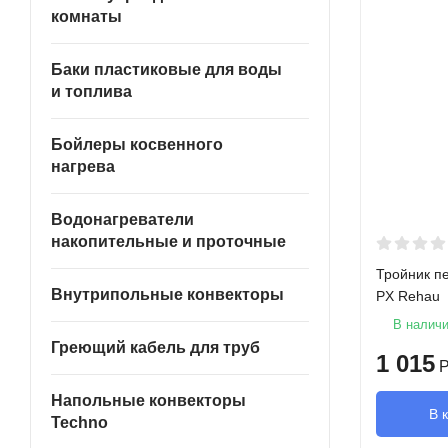
комнаты
Баки пластиковые для воды
и топлива
Бойлеры косвенного
нагрева
Водонагреватели
накопительные и проточные
Тройник пе
Внутрипольные конвекторы
PX Rehau
В налич
Греющий кабель для труб
1 015
Р
Напольные конвекторы
В 
Techno