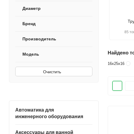
Диаметр
Тр
Бренд
85 то
Производитель
Найдено то
Модель
16х25х16
Очистить
Автоматика для
инженерного оборудования
Аксессуары для ванной