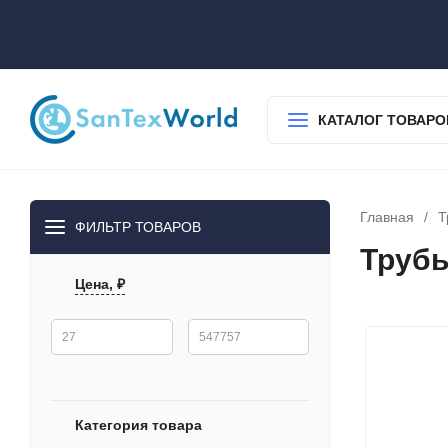
О нас
Доставка
Оплата
Гарантия
Статьи
Контакты
КАТАЛОГ ТОВАРО
Главная
/
Т
ФИЛЬТР ТОВАРОВ
Трубы
Цена, ₽
Категория товара