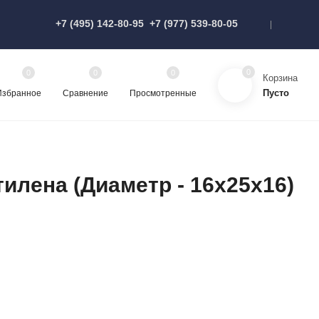
+7 (495) 142-80-95
+7 (977) 539-80-05
0
0
0
0
Корзина
Пусто
Избранное
Сравнение
Просмотренные
илена (Диаметр - 16х25х16)