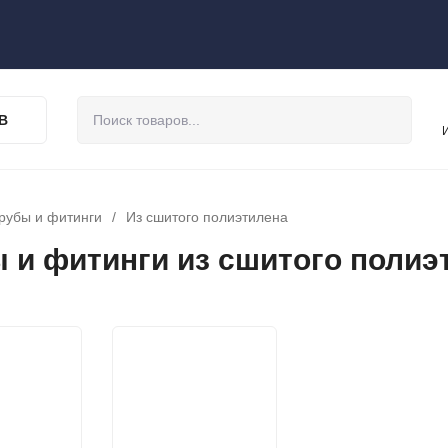
В
рубы и фитинги
/
Из сшитого полиэтилена
 и фитинги из сшитого полиэт