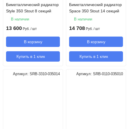
Биметаллический радиатор
Биметаллический радиатор
Style 350 Stout 8 секций
Space 350 Stout 14 секций
В наличии
В наличии
13 600
14 708
Руб.
/ шт
Руб.
/ шт
В корзину
В корзину
Купить в 1 клик
Купить в 1 клик
Артикул:
SRB-3310-035014
Артикул:
SRB-0110-035010