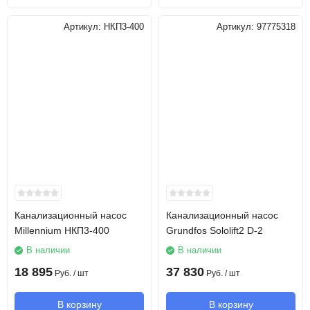
Артикул:
НКП3-400
Артикул:
97775318
Канализационный насос
Канализационный насос
Millennium НКП3-400
Grundfos Sololift2 D-2
В наличии
В наличии
18 895
37 830
Руб.
/ шт
Руб.
/ шт
В корзину
В корзину