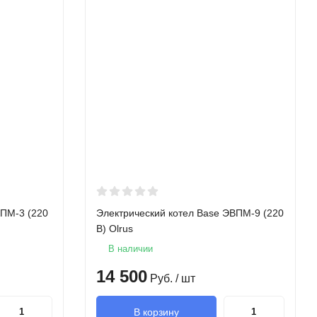
ВПМ-3 (220
Электрический котел Base ЭВПМ-9 (220
В) Olrus
В наличии
14 500
Руб.
/ шт
В корзину