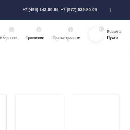
+7 (495) 142-80-95
+7 (977) 539-80-05
0
0
0
0
Корзина
Пусто
Избранное
Сравнение
Просмотренные