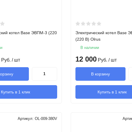
ский котел Base ЭВПМ-3 (220
Электрический котел Base 
(220 В) Olrus
ии
В наличии
12 000
Руб.
/ шт
Руб.
/ шт
корзину
В корзину
Купить в 1 клик
Купить в 1 клик
Артикул:
OL-009-380V
Арти