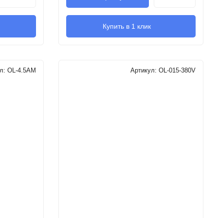
Купить в 1 клик
ул:
OL-4.5AM
Артикул:
OL-015-380V