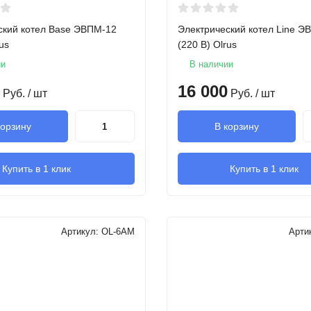
ский котел Base ЭВПМ-12
Электрический котел Line Э
us
(220 В) Olrus
ии
В наличии
16 000
Руб.
/ шт
Руб.
/ шт
корзину
В корзину
Купить в 1 клик
Купить в 1 клик
Артикул:
OL-6AM
Арти