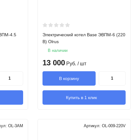
ЭВПМ-4.5
Электрический котел Base ЭВПМ-6 (220
В) Olrus
В наличии
13 000
Руб.
/ шт
В корзину
Купить в 1 клик
кул:
OL-3AM
Артикул:
OL-009-220V