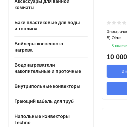
Аксессуары для ванной
комнаты
Баки пластиковые для воды
и топлива
Электриче
В) Olrus
Бойлеры косвенного
В налич
нагрева
10 000
Водонагреватели
В 
накопительные и проточные
Внутрипольные конвекторы
Греющий кабель для труб
Напольные конвекторы
Techno