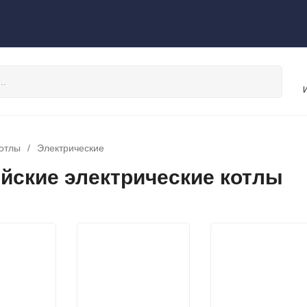
отлы
/
Электрические
йские электрические котлы