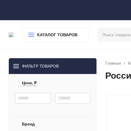
О нас
Доставка
Оплата
Гарантия
Статьи
Контакты
КАТАЛОГ ТОВАРОВ
Главная
/
К
ФИЛЬТР ТОВАРОВ
Росси
Цена, ₽
Бренд