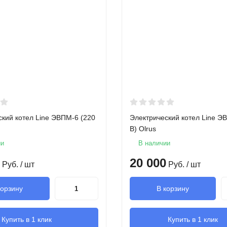
ский котел Line ЭВПМ-6 (220
Электрический котел Line Э
В) Olrus
ии
В наличии
20 000
Руб.
/ шт
Руб.
/ шт
корзину
В корзину
Купить в 1 клик
Купить в 1 клик