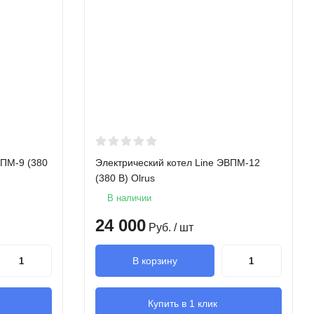
ВПМ-9 (380
Электрический котел Line ЭВПМ-12
(380 В) Olrus
В наличии
24 000
Руб.
/ шт
В корзину
Купить в 1 клик