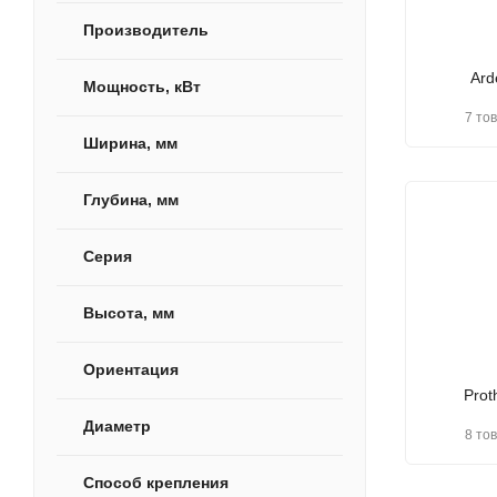
Производитель
Ard
Мощность, кВт
7 то
Ширина, мм
Глубина, мм
Серия
Высота, мм
Ориентация
Prot
Диаметр
8 то
Способ крепления