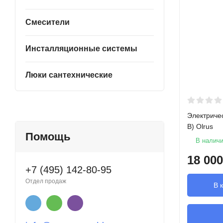
Смесители
Инсталляционные системы
Люки сантехнические
Электриче
В) Olrus
Помощь
В налич
18 000
+7 (495) 142-80-95
Отдел продаж
В 