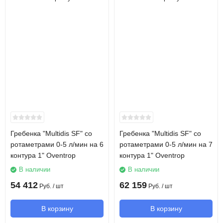
Гребенка "Multidis SF" со
Гребенка "Multidis SF" со
ротаметрами 0-5 л/мин на 6
ротаметрами 0-5 л/мин на 7
контура 1" Oventrop
контура 1" Oventrop
В наличии
В наличии
54 412
62 159
Руб.
/ шт
Руб.
/ шт
В корзину
В корзину