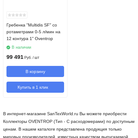
Гребенка "Multidis SF" со
ротаметрами 0-5 л/мин на
12 контура 1" Oventrop
В наличии
99 491
Руб.
/ шт
В корзину
Купить в 1 клик
В интернет-магазине SanTexWorld.ru Вы можете приобрести
Коллекторы OVENTROP (Тип - С расходомерами) по доступным
ценам. В нашем каталоге представлена продукция только
мировых производителей, известных качеством выпускаемой