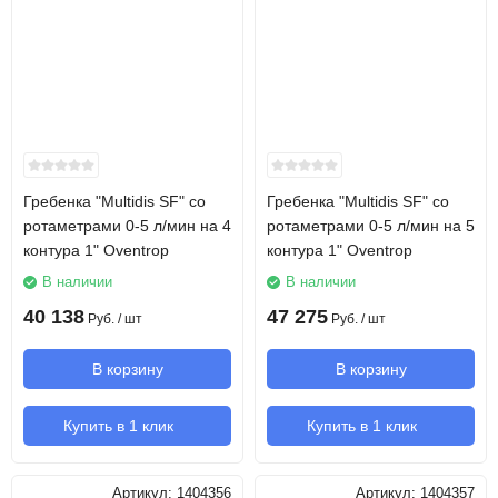
Гребенка "Multidis SF" со
Гребенка "Multidis SF" со
ротаметрами 0-5 л/мин на 4
ротаметрами 0-5 л/мин на 5
контура 1" Oventrop
контура 1" Oventrop
В наличии
В наличии
40 138
47 275
Руб.
/ шт
Руб.
/ шт
В корзину
В корзину
Купить в 1 клик
Купить в 1 клик
Артикул:
1404356
Артикул:
1404357