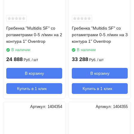
Гребенка "Multidis SF" со
Гребенка "Multidis SF" со
ротаметрами 0-5 л/мин на 2
ротаметрами 0-5 л/мин на 3
контура 1" Oventrop
контура 1" Oventrop
В наличии
В наличии
24 888
33 288
Руб.
/ шт
Руб.
/ шт
В корзину
В корзину
Купить в 1 клик
Купить в 1 клик
Артикул:
1404354
Артикул:
1404355