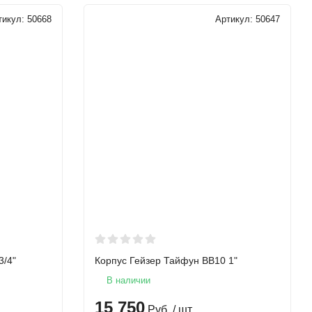
тикул:
50668
Артикул:
50647
3/4"
Корпус Гейзер Тайфун BB10 1"
В наличии
15 750
Руб.
/ шт