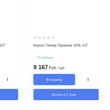
1/2"
Корпус Гейзер Премьер 10SL 1/2"
В наличии
9 167
Руб.
/ шт
В корзину
Купить в 1 клик