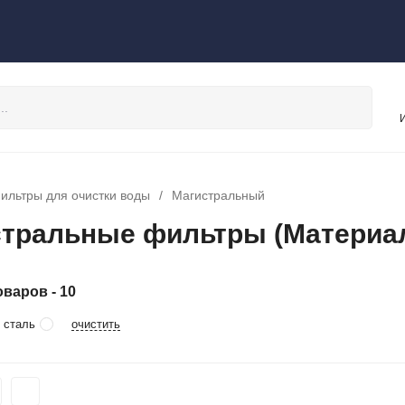
ильтры для очистки воды
/
Магистральный
тральные фильтры (Материал
варов - 10
очистить
 сталь