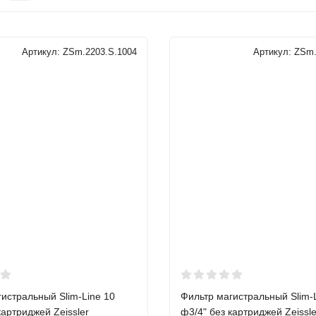
Артикул:
ZSm.2203.S.1004
Артикул:
ZSm.
истральный Slim-Line 10
Фильтр магистральный Slim-
картриджей Zeissler
ф3/4" без картриджей Zeissle