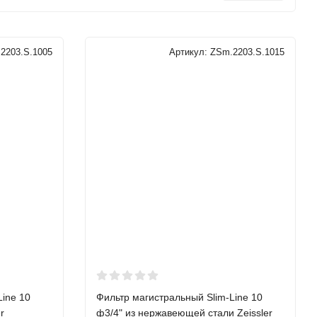
2203.S.1005
Артикул:
ZSm.2203.S.1015
Line 10
Фильтр магистральный Slim-Line 10
r
ф3/4" из нержавеющей стали Zeissler