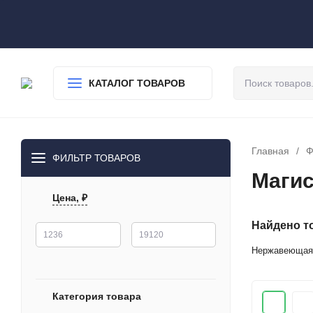
О нас
Доставка
Оплата
Гарантия
Статьи
Контакты
КАТАЛОГ ТОВАРОВ
Главная
/
Ф
ФИЛЬТР ТОВАРОВ
Магис
Цена, ₽
Найдено то
Нержавеющая
Категория товара