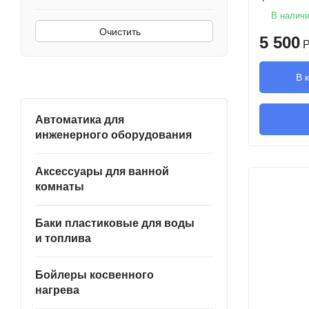
В налич
Очистить
5 500
Р
В 
Автоматика для
инженерного оборудования
Аксессуары для ванной
комнаты
Баки пластиковые для воды
и топлива
Бойлеры косвенного
нагрева