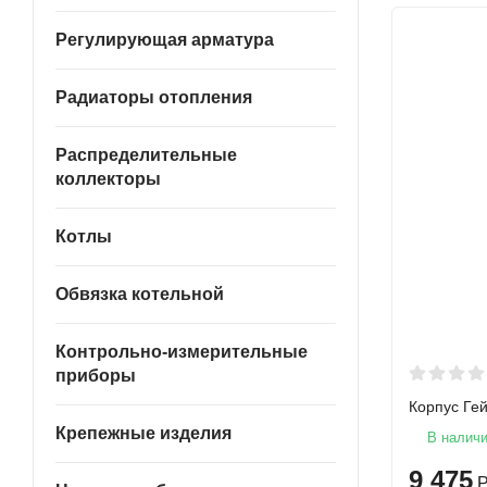
Регулирующая арматура
Радиаторы отопления
Распределительные
коллекторы
Котлы
Обвязка котельной
Контрольно-измерительные
приборы
Корпус Гей
Крепежные изделия
В налич
9 475
Р