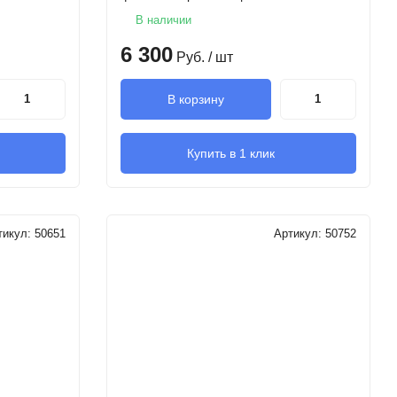
В наличии
6 300
Руб.
/ шт
В корзину
Купить в 1 клик
тикул:
50651
Артикул:
50752