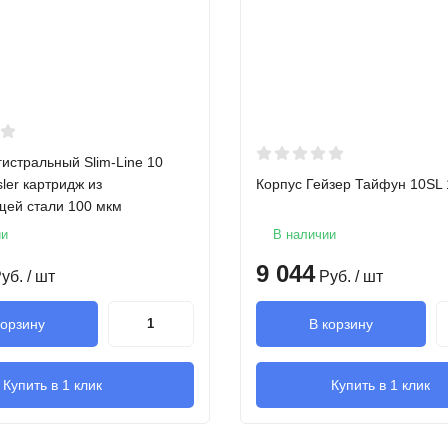
истральный Slim-Line 10
sler картридж из
Корпус Гейзер Тайфун 10SL 
ей стали 100 мкм
ии
В наличии
9 044
уб.
/ шт
Руб.
/ шт
корзину
В корзину
Купить в 1 клик
Купить в 1 клик