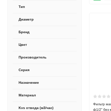
Тип
Диаметр
Бренд
Цвет
Производитель
Серия
Назначение
Материал
Фильтр маг
Kvs отвода (м3/час)
ф1/2" без 