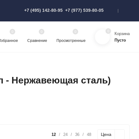
+7 (495) 142-80-95
+7 (977) 539-80-05
0
0
0
0
Корзина
Пусто
Избранное
Сравнение
Просмотренные
 - Нержавеющая сталь)
Цена
12
/
24
/
36
/
48