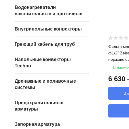
Водонагреватели
накопительные и проточные
Внутрипольные конвекторы
Греющий кабель для труб
Фильтр маг
ф1/2" Zeis
нержавеющ
Напольные конвекторы
Techno
В налич
6 630
Р
Дренажные и поливочные
системы
В 
Предохранительные
арматуры
Запорная арматура