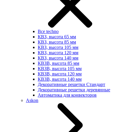
Все techno
КВЗ, высота 65 мм
КВЗ, высота 85 мм
КВЗ, высота 105 мм
КВЗ, высота 120 мм
КВЗ, высота 140 мм
КВЗВ, высота 85 мм
КВЗВ, высота 105 мм
КВЗВ, высота 120 мм
КВЗВ, высота 140 мм
Декоративные решетки Стандарт
Декоративные решетки деревянные
Автоматика для конвекторов
Askon