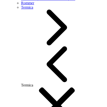
Rommer
Termica
Termica