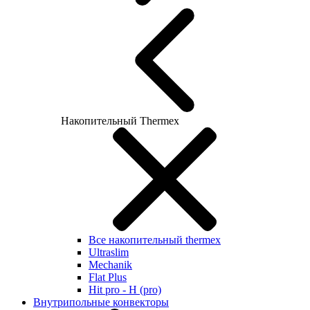
Накопительный Thermex
Все накопительный thermex
Ultraslim
Mechanik
Flat Plus
Hit pro - H (pro)
Внутрипольные конвекторы