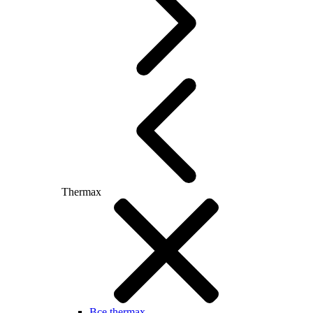
Thermax
Все thermax