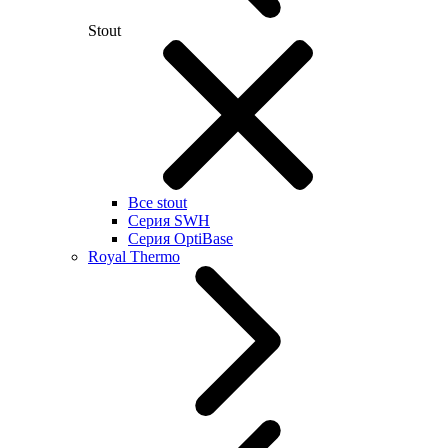
Stout
Все stout
Серия SWH
Cерия OptiBase
Royal Thermo