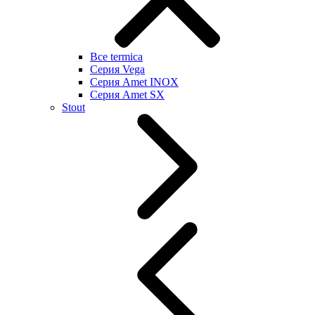
Все termica
Серия Vega
Серия Amet INOX
Серия Amet SX
Stout