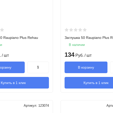
0 Raupiano Plus Rehau
Заглушка 50 Raupiano Plus 
ии
В наличии
134
.
/ шт
Руб.
/ шт
корзину
В корзину
Купить в 1 клик
Купить в 1 клик
Артикул:
123074
Арт