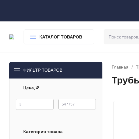
О нас
Доставка
Оплата
Гарантия
Статьи
Контакты
КАТАЛОГ ТОВАРОВ
Главная
/
Т
ФИЛЬТР ТОВАРОВ
Трубы
Цена, ₽
Категория товара