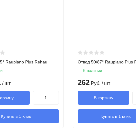
5° Raupiano Plus Rehau
Отвод 50/87° Raupiano Plus
ии
В наличии
262
.
/ шт
Руб.
/ шт
корзину
В корзину
Купить в 1 клик
Купить в 1 клик