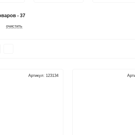
варов - 37
очистить
Артикул:
123134
Арт