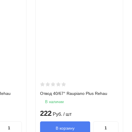
 Rehau
Отвод 40/67° Raupiano Plus Rehau
В наличии
222
Руб.
/ шт
В корзину