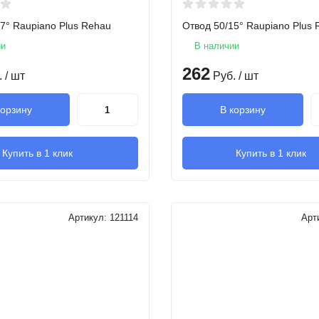
7° Raupiano Plus Rehau
Отвод 50/15° Raupiano Plus
ии
В наличии
262
.
/ шт
Руб.
/ шт
корзину
В корзину
Купить в 1 клик
Купить в 1 клик
Артикул:
121114
Арт