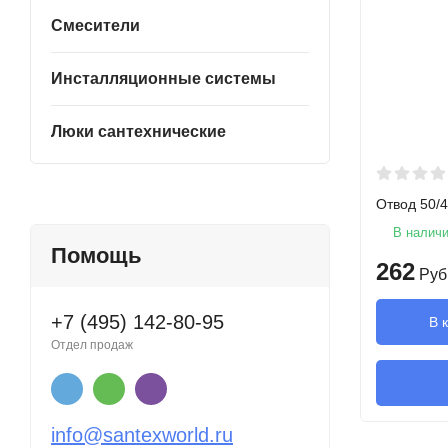
Смесители
Инсталляционные системы
Люки сантехнические
Отвод 50/4
В налич
Помощь
262
Руб
+7 (495) 142-80-95
В 
Отдел продаж
info@santexworld.ru