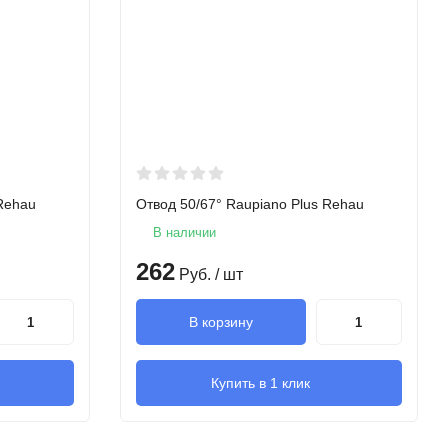
 Rehau
Отвод 50/67° Raupiano Plus Rehau
В наличии
262
Руб.
/ шт
В корзину
Купить в 1 клик