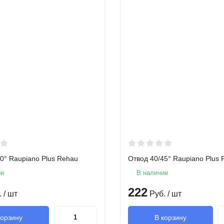
0° Raupiano Plus Rehau
Отвод 40/45° Raupiano Plus
ии
В наличии
222
.
/ шт
Руб.
/ шт
корзину
В корзину