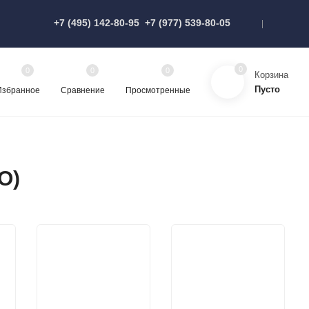
+7 (495) 142-80-95
+7 (977) 539-80-05
0
0
0
0
Корзина
Пусто
Избранное
Сравнение
Просмотренные
O)