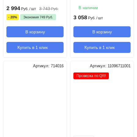
2 994
В наличии
3 743
Руб.
/ шт
Руб.
3 058
- 20%
Экономия
749
Руб.
Руб.
/ шт
В корзину
В корзину
Купить в 1 клик
Купить в 1 клик
Артикул:
714016
Артикул:
11096711001
Проверка по QR!