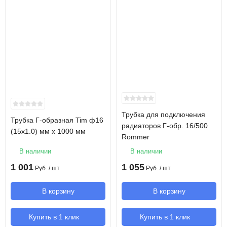
Трубка для подключения
Трубка Г-образная Tim ф16
радиаторов Г-обр. 16/500
(15х1.0) мм х 1000 мм
Rommer
В наличии
В наличии
1 001
1 055
Руб.
/ шт
Руб.
/ шт
В корзину
В корзину
Купить в 1 клик
Купить в 1 клик