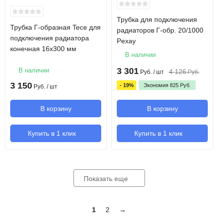
Трубка для подключения
Трубка Г-образная Tece для
радиаторов Г-обр. 20/1000
подключения радиатора
Pexay
конечная 16х300 мм
В наличии
3 301
В наличии
4 126
Руб.
/ шт
Руб.
3 150
- 19%
Экономия
825
Руб.
Руб.
/ шт
В корзину
В корзину
Купить в 1 клик
Купить в 1 клик
Показать еще
1
2
→