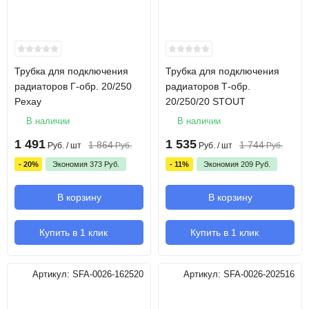
Трубка для подключения
Трубка для подключения
радиаторов Г-обр. 20/250
радиаторов Т-обр.
Pexay
20/250/20 STOUT
В наличии
В наличии
1 491
1 535
1 864
1 744
Руб.
/ шт
Руб.
Руб.
/ шт
Руб.
- 20%
Экономия
373
Руб.
- 11%
Экономия
209
Руб.
В корзину
В корзину
Купить в 1 клик
Купить в 1 клик
Артикул:
SFA-0026-162520
Артикул:
SFA-0026-202516