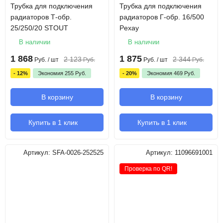
Трубка для подключения
Трубка для подключения
радиаторов Т-обр.
радиаторов Г-обр. 16/500
25/250/20 STOUT
Pexay
В наличии
В наличии
1 868
1 875
2 123
2 344
Руб.
/ шт
Руб.
Руб.
/ шт
Руб.
- 12%
Экономия
255
Руб.
- 20%
Экономия
469
Руб.
В корзину
В корзину
Купить в 1 клик
Купить в 1 клик
Артикул:
SFA-0026-252525
Артикул:
11096691001
Проверка по QR!