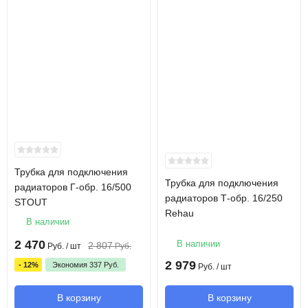
Трубка для подключения
Трубка для подключения
радиаторов Г-обр. 16/500
радиаторов Т-обр. 16/250
STOUT
Rehau
В наличии
2 470
В наличии
2 807
Руб.
/ шт
Руб.
2 979
- 12%
Экономия
337
Руб.
Руб.
/ шт
В корзину
В корзину