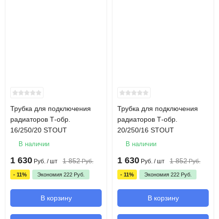
Трубка для подключения
Трубка для подключения
радиаторов Т-обр.
радиаторов Т-обр.
16/250/20 STOUT
20/250/16 STOUT
В наличии
В наличии
1 630
1 630
1 852
1 852
Руб.
/ шт
Руб.
Руб.
/ шт
Руб.
- 11%
Экономия
222
Руб.
- 11%
Экономия
222
Руб.
В корзину
В корзину