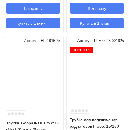
В корзину
В корзину
Купить в 1 клик
Купить в 1 клик
Артикул:
H-T1616-25
Артикул:
RFA-0025-001625
НОВИНКА!
Трубка для подключения
Трубка T-образная Tim ф16
радиаторов Г-обр. 16/250
(15х1.0) мм х 250 мм