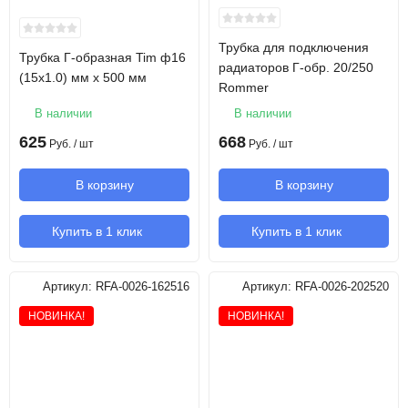
Трубка для подключения
Трубка Г-образная Tim ф16
радиаторов Г-обр. 20/250
(15х1.0) мм х 500 мм
Rommer
В наличии
В наличии
625
668
Руб.
/ шт
Руб.
/ шт
В корзину
В корзину
Купить в 1 клик
Купить в 1 клик
Артикул:
RFA-0026-162516
Артикул:
RFA-0026-202520
НОВИНКА!
НОВИНКА!