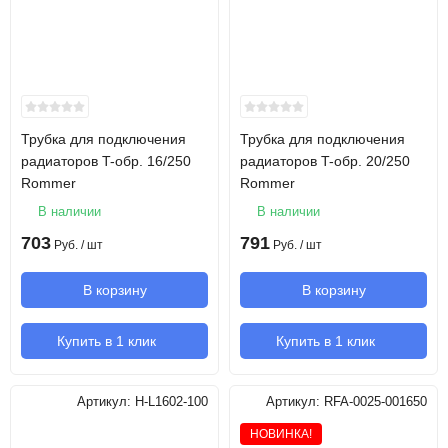
Трубка для подключения
Трубка для подключения
радиаторов T-обр. 16/250
радиаторов T-обр. 20/250
Rommer
Rommer
В наличии
В наличии
703
791
Руб.
/ шт
Руб.
/ шт
В корзину
В корзину
Купить в 1 клик
Купить в 1 клик
Артикул:
H-L1602-100
Артикул:
RFA-0025-001650
НОВИНКА!