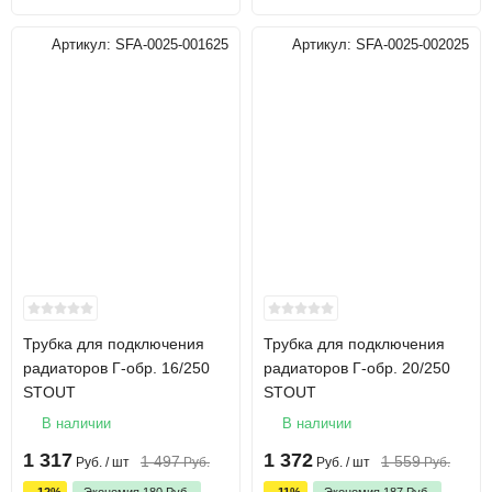
Артикул:
SFA-0025-001625
Артикул:
SFA-0025-002025
Трубка для подключения
Трубка для подключения
радиаторов Г-обр. 16/250
радиаторов Г-обр. 20/250
STOUT
STOUT
В наличии
В наличии
1 317
1 372
1 497
1 559
Руб.
/ шт
Руб.
Руб.
/ шт
Руб.
- 12%
Экономия
180
Руб.
- 11%
Экономия
187
Руб.