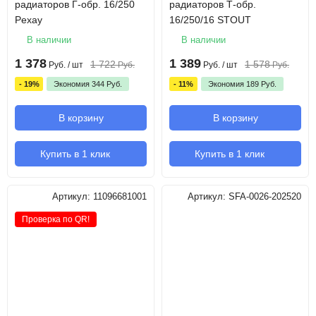
радиаторов Г-обр. 16/250
радиаторов Т-обр.
Pexay
16/250/16 STOUT
В наличии
В наличии
1 378
1 389
1 722
1 578
Руб.
/ шт
Руб.
Руб.
/ шт
Руб.
- 19%
Экономия
344
Руб.
- 11%
Экономия
189
Руб.
В корзину
В корзину
Купить в 1 клик
Купить в 1 клик
Артикул:
11096681001
Артикул:
SFA-0026-202520
Проверка по QR!