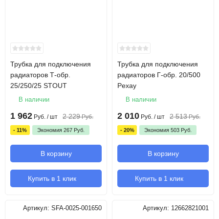
Трубка для подключения
Трубка для подключения
радиаторов Т-обр.
радиаторов Г-обр. 20/500
25/250/25 STOUT
Pexay
В наличии
В наличии
1 962
2 010
2 229
2 513
Руб.
/ шт
Руб.
Руб.
/ шт
Руб.
- 11%
Экономия
267
Руб.
- 20%
Экономия
503
Руб.
В корзину
В корзину
Купить в 1 клик
Купить в 1 клик
Артикул:
SFA-0025-001650
Артикул:
12662821001