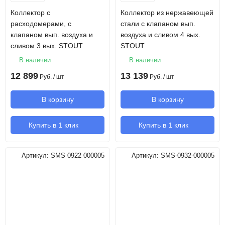
Коллектор с
Коллектор из нержавеющей
расходомерами, с
стали с клапаном вып.
клапаном вып. воздуха и
воздуха и сливом 4 вых.
сливом 3 вых. STOUT
STOUT
В наличии
В наличии
12 899
13 139
Руб.
/ шт
Руб.
/ шт
В корзину
В корзину
Купить в 1 клик
Купить в 1 клик
Артикул:
SMS 0922 000005
Артикул:
SMS-0932-000005