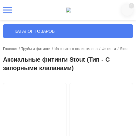
0
КАТАЛОГ ТОВАРОВ
Главная
/
Трубы и фитинги
/
Из сшитого полиэтилена
/
Фитинги
/
Stout
Аксиальные фитинги Stout (Тип - С
запорными клапанами)