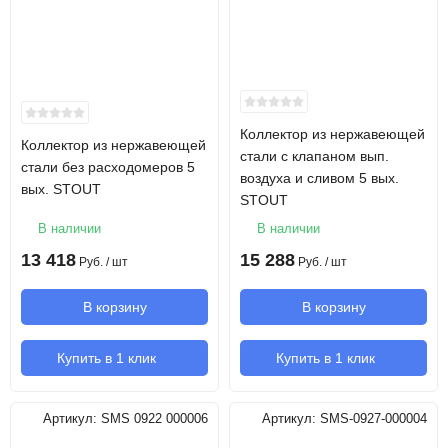
Коллектор из нержавеющей
Коллектор из нержавеющей
стали с клапаном вып.
стали без расходомеров 5
воздуха и сливом 5 вых.
вых. STOUT
STOUT
В наличии
В наличии
13 418
15 288
Руб.
/ шт
Руб.
/ шт
В корзину
В корзину
Купить в 1 клик
Купить в 1 клик
Артикул:
SMS 0922 000006
Артикул:
SMS-0927-000004