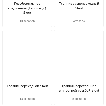
Резьбозажимное
Тройник равнопроходный
соединение (Евроконус)
Stout
Stout
10 товаров
4 товара
Тройник переходной Stout
Тройник-переходник с
внутренней резьбой Stout
18 товаров
5 товаров