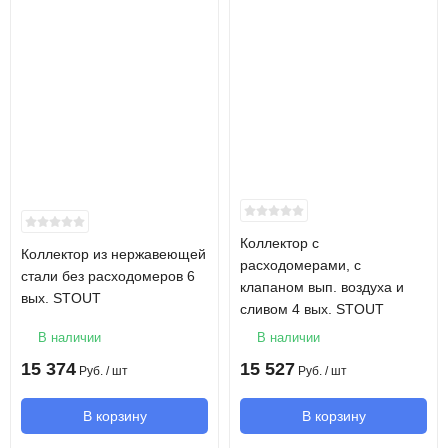
Коллектор с
Коллектор из нержавеющей
расходомерами, с
стали без расходомеров 6
клапаном вып. воздуха и
вых. STOUT
сливом 4 вых. STOUT
В наличии
В наличии
15 374
15 527
Руб.
/ шт
Руб.
/ шт
В корзину
В корзину