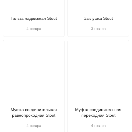
Гильза надвижная Stout
Заглушка Stout
4 товара
3 товара
Муфта соединительная
Муфта соединительная
равнопроходная Stout
переходная Stout
4 товара
4 товара