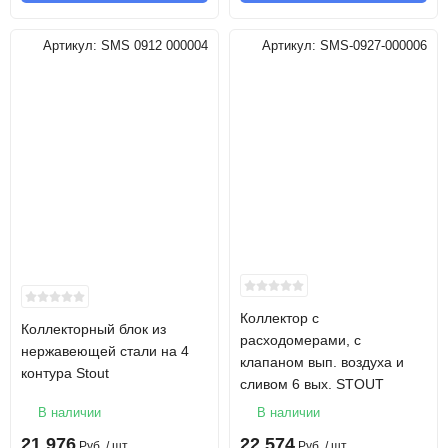
Артикул:
SMS 0912 000004
Артикул:
SMS-0927-000006
Коллектор с
Коллекторный блок из
расходомерами, с
нержавеющей стали на 4
клапаном вып. воздуха и
контура Stout
сливом 6 вых. STOUT
В наличии
В наличии
21 976
22 574
Руб.
/ шт
Руб.
/ шт