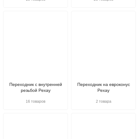
Переходник с внутренней
Переходник на евроконус
резьбой Pexay
Pexay
16 товаров
2 товара