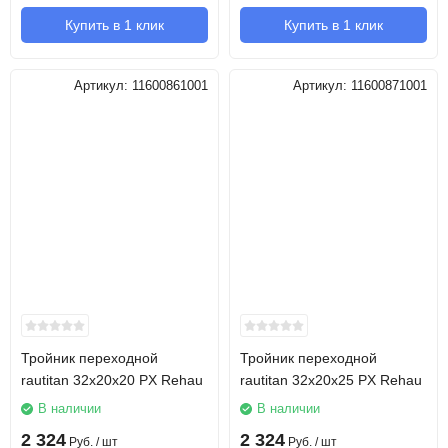
Купить в 1 клик
Купить в 1 клик
Артикул:
11600861001
Артикул:
11600871001
Тройник переходной
Тройник переходной
rautitan 32х20х20 PX Rehau
rautitan 32х20х25 PX Rehau
В наличии
В наличии
2 324
2 324
Руб.
/ шт
Руб.
/ шт