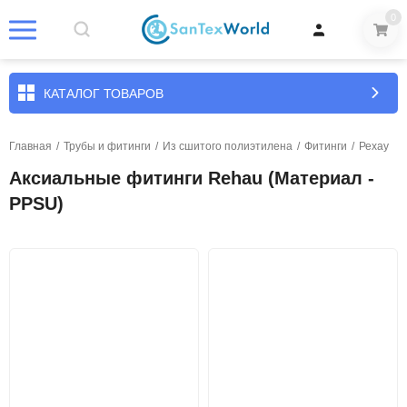
0
КАТАЛОГ ТОВАРОВ
Главная
/
Трубы и фитинги
/
Из сшитого полиэтилена
/
Фитинги
/
Рехау
Аксиальные фитинги Rehau (Материал -
PPSU)