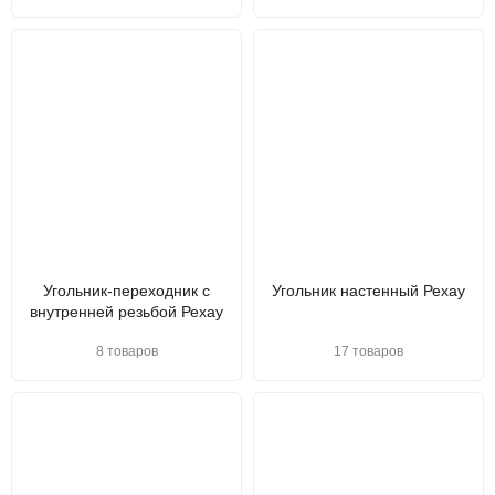
Угольник-переходник с
Угольник настенный Рехау
внутренней резьбой Рехау
8 товаров
17 товаров