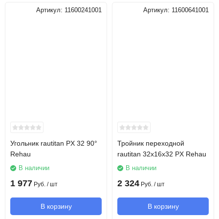
Артикул:
11600241001
Артикул:
11600641001
Угольник rautitan PX 32 90°
Тройник переходной
Rehau
rautitan 32х16х32 PX Rehau
В наличии
В наличии
1 977
2 324
Руб.
/ шт
Руб.
/ шт
В корзину
В корзину