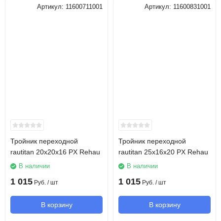
Артикул:
11600711001
Артикул:
11600831001
Тройник переходной
Тройник переходной
rautitan 20х20х16 PX Rehau
rautitan 25х16х20 PX Rehau
В наличии
В наличии
1 015
1 015
Руб.
/ шт
Руб.
/ шт
В корзину
В корзину