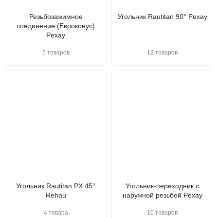
Резьбозажимное
Угольник Rautitan 90° Pexay
соединение (Евроконус)
Pexay
5 товаров
12 товаров
Угольник Rautitan PX 45°
Угольник-переходник с
Rehau
наружной резьбой Pexay
4 товара
10 товаров