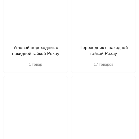
Угловой переходник с
Переходник с накидной
накидной гайкой Pexay
гайкой Pexay
1 товар
17 товаров