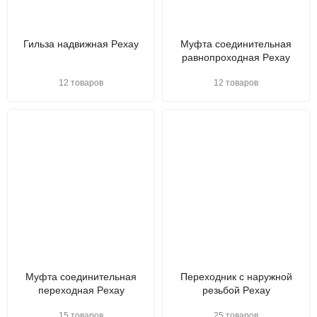
Гильза надвижная Pexay
Муфта соединительная
равнопроходная Pexay
12 товаров
12 товаров
Муфта соединительная
Переходник с наружной
переходная Pexay
резьбой Pexay
15 товаров
25 товаров