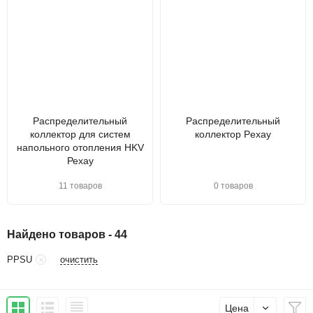
Распределительный
Распределительный
коллектор для систем
коллектор Pexay
напольного отопления HKV
Рехау
11 товаров
0 товаров
Найдено товаров - 44
очистить
PPSU
Цена