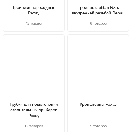
Тройники переходные
Тройник rautitan RX с
Pexay
внутренней резьбой Rehau
42 товара
6 товаров
Трубки для подключения
Кронштейны Рехау
отопительных приборов
Рехау
12 товаров
5 товаров