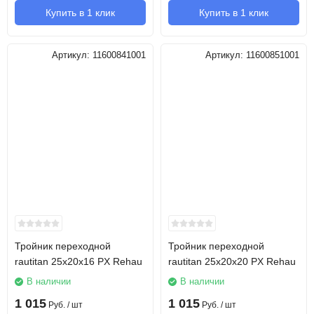
Купить в 1 клик
Купить в 1 клик
Артикул:
11600841001
Артикул:
11600851001
Тройник переходной
Тройник переходной
rautitan 25х20х16 PX Rehau
rautitan 25х20х20 PX Rehau
В наличии
В наличии
1 015
1 015
Руб.
/ шт
Руб.
/ шт