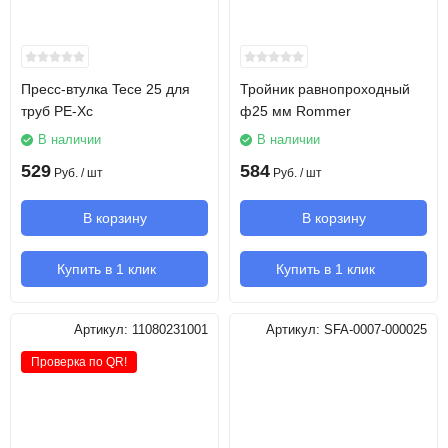
Пресс-втулка Tece 25 для
Тройник равнопроходный
труб PE-Xc
ф25 мм Rommer
В наличии
В наличии
529
584
Руб.
/ шт
Руб.
/ шт
В корзину
В корзину
Купить в 1 клик
Купить в 1 клик
Артикул:
11080231001
Артикул:
SFA-0007-000025
Проверка по QR!