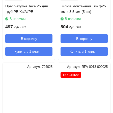
Пресс-втулка Tece 25 для
Гильза монтажная Tim ф25
труб PE-Xc/Al/PE
мм х 3.5 мм (5 шт)
В наличии
В наличии
497
504
Руб.
/ шт
Руб.
/ шт
В корзину
В корзину
Купить в 1 клик
Купить в 1 клик
Артикул:
704025
Артикул:
RFA-0013-000025
НОВИНКА!