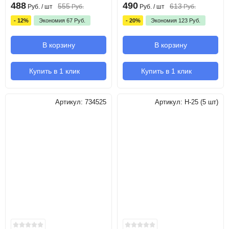
488
490
555
613
Руб.
/ шт
Руб.
Руб.
/ шт
Руб.
- 12%
Экономия
67
Руб.
- 20%
Экономия
123
Руб.
В корзину
В корзину
Купить в 1 клик
Купить в 1 клик
Артикул:
734525
Артикул:
H-25 (5 шт)