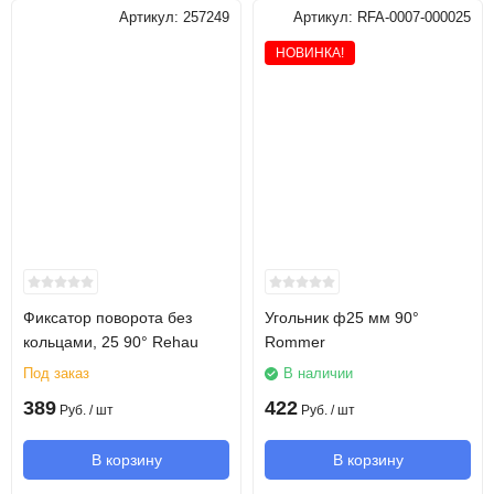
Артикул:
257249
Артикул:
RFA-0007-000025
НОВИНКА!
Фиксатор поворота без
Угольник ф25 мм 90°
кольцами, 25 90° Rehau
Rommer
Под заказ
В наличии
389
422
Руб.
/ шт
Руб.
/ шт
В корзину
В корзину