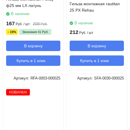
Гильза монтажная rautitan
ф25 мм LX латунь
25 PX Rehau
В наличии
167
В наличии
208
Руб.
/ шт
Руб.
212
- 19%
Экономия
41
Руб.
Руб.
/ шт
В корзину
В корзину
Купить в 1 клик
Купить в 1 клик
Артикул:
RFA-0003-000025
Артикул:
SFA-0030-000025
НОВИНКА!