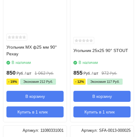
Угольник MX ф25 мм 90°
Угольник 25х25 90° STOUT
Pexay
В наличии
В наличии
850
855
1 062
972
Руб.
/ шт
Руб.
Руб.
/ шт
Руб.
- 19%
Экономия
212
Руб.
- 12%
Экономия
117
Руб.
В корзину
В корзину
Купить в 1 клик
Купить в 1 клик
Артикул:
11080331001
Артикул:
SFA-0013-000025