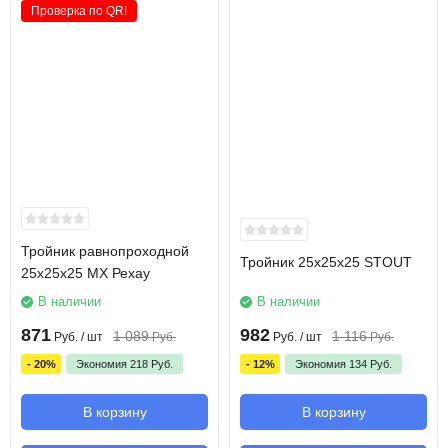
Проверка по QR!
Тройник равнопроходной
Тройник 25х25х25 STOUT
25х25х25 MX Рехау
В наличии
В наличии
871
982
1 089
1 116
Руб.
/ шт
Руб.
Руб.
/ шт
Руб.
- 20%
Экономия
218
Руб.
- 12%
Экономия
134
Руб.
В корзину
В корзину