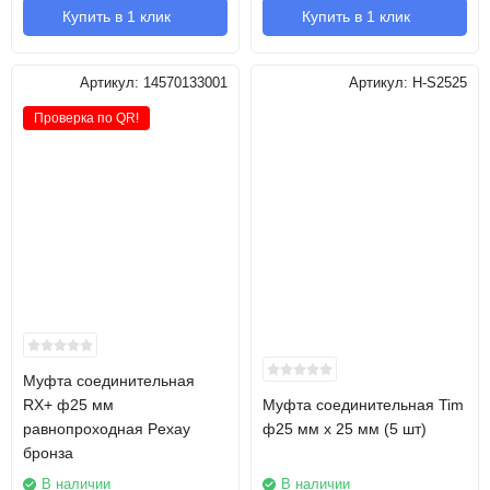
Купить в 1 клик
Купить в 1 клик
Артикул:
14570133001
Артикул:
H-S2525
Проверка по QR!
Муфта соединительная
RХ+ ф25 мм
Муфта соединительная Tim
равнопроходная Pexay
ф25 мм х 25 мм (5 шт)
бронза
В наличии
В наличии