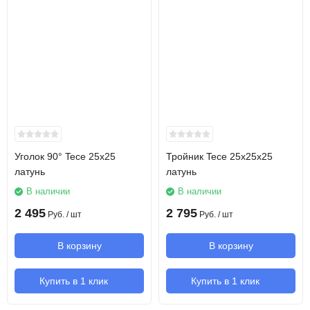
Уголок 90° Tece 25х25
Тройник Tece 25х25х25
латунь
латунь
В наличии
В наличии
2 495
2 795
Руб.
/ шт
Руб.
/ шт
В корзину
В корзину
Купить в 1 клик
Купить в 1 клик