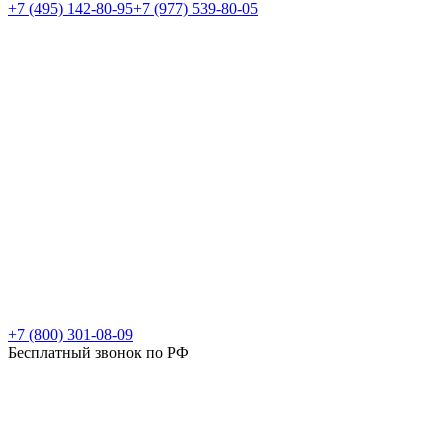
+7 (495) 142-80-95
+7 (977) 539-80-05
+7 (800) 301-08-09
Бесплатный звонок по РФ