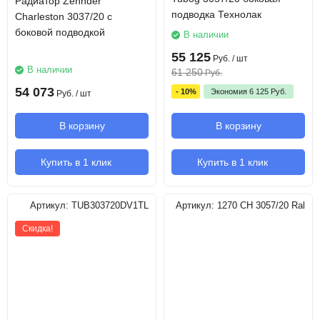
Радиатор Zehnder
подводка Технолак
Charleston 3037/20 с
боковой подводкой
В наличии
55 125
Руб.
/ шт
В наличии
61 250
Руб.
54 073
- 10%
Экономия
6 125
Руб.
Руб.
/ шт
В корзину
В корзину
Купить в 1 клик
Купить в 1 клик
Артикул:
TUB303720DV1TL
Артикул:
1270 CH 3057/20 Ral
Скидка!