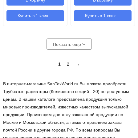
В корзину
В корзину
Купить в 1 клик
Купить в 1 клик
Показать еще
1
2
→
В интернет-магазине SanTexWorld.ru Вы можете приобрести
Трубчатые радиаторы (Количество секций - 20) по доступным
ценам. В нашем каталоге представлена продукция только
мировых производителей, известных качеством выпускаемой
продукции. Производим доставку заказанной продукции по
Москве и Московской области, а также отправляем заказы
почтой России в другие города РФ. По всем вопросам Вы
можете проконсультироваться у наших менеджеров по