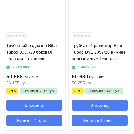
Трубчатый радиатор Rifar
Трубчатый радиатор Rifar
Tubog 3037/20 боковая
Tubog DV1 2057/20 нижнее
подводка Технолак
подключение Технолак
В наличии
В наличии
50 558
50 630
Руб.
/ шт
Руб.
/ шт
56 175
56 255
Руб.
Руб.
- 9%
Экономия
5 617
Руб.
- 9%
Экономия
5 625
Руб.
В корзину
В корзину
Купить в 1 клик
Купить в 1 клик