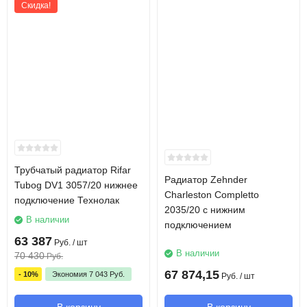
Скидка!
Трубчатый радиатор Rifar
Радиатор Zehnder
Tubog DV1 3057/20 нижнее
Charleston Completto
подключение Технолак
2035/20 с нижним
В наличии
подключением
63 387
Руб.
/ шт
В наличии
70 430
Руб.
67 874,15
- 10%
Экономия
7 043
Руб.
Руб.
/ шт