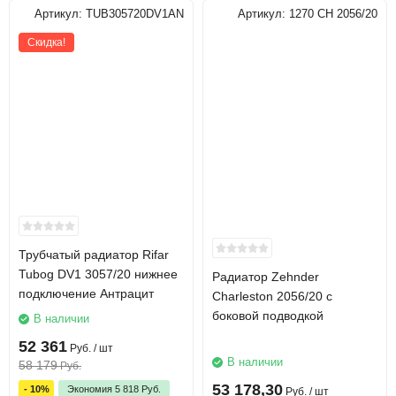
Артикул:
TUB305720DV1AN
Артикул:
1270 CH 2056/20
Скидка!
Трубчатый радиатор Rifar
Tubog DV1 3057/20 нижнее
Радиатор Zehnder
подключение Антрацит
Charleston 2056/20 с
боковой подводкой
В наличии
52 361
Руб.
/ шт
В наличии
58 179
Руб.
53 178,30
- 10%
Экономия
5 818
Руб.
Руб.
/ шт