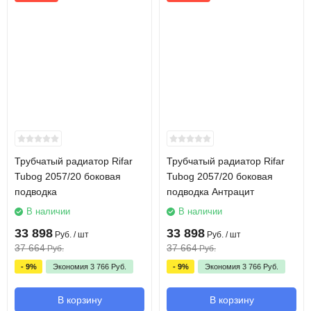
Трубчатый радиатор Rifar
Трубчатый радиатор Rifar
Tubog 2057/20 боковая
Tubog 2057/20 боковая
подводка
подводка Антрацит
В наличии
В наличии
33 898
33 898
Руб.
/ шт
Руб.
/ шт
37 664
37 664
Руб.
Руб.
- 9%
Экономия
3 766
Руб.
- 9%
Экономия
3 766
Руб.
В корзину
В корзину