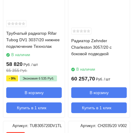
Трубчатый радиатор Rifar
Tubog DV1 3037/20 нижнее
Радиатор Zehnder
подключение Технолак
Charleston 3057/20 с
боковой подводкой
В наличии
58 820
Руб.
/ шт
В наличии
65 355
Руб.
60 257,70
- 9%
Экономия
6 535
Руб.
Руб.
/ шт
В корзину
В корзину
Купить в 1 клик
Купить в 1 клик
Артикул:
TUB305720DV1TL
Артикул:
CH2035/20 V002