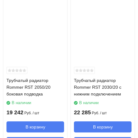
Трубчатый радиатор
Трубчатый радиатор
Rommer RST 2050/20
Rommer RST 2030/20 с
боковая подводка
нижним подключением
В наличии
В наличии
19 242
22 285
Руб.
/ шт
Руб.
/ шт
В корзину
В корзину