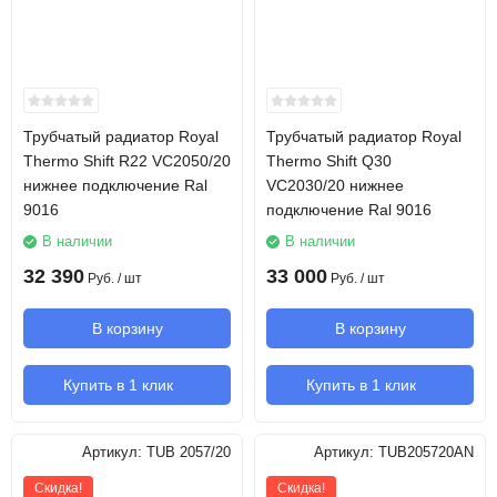
Трубчатый радиатор Royal
Трубчатый радиатор Royal
Thermo Shift R22 VC2050/20
Thermo Shift Q30
нижнее подключение Ral
VC2030/20 нижнее
9016
подключение Ral 9016
В наличии
В наличии
32 390
33 000
Руб.
/ шт
Руб.
/ шт
В корзину
В корзину
Купить в 1 клик
Купить в 1 клик
Артикул:
TUB 2057/20
Артикул:
TUB205720AN
Скидка!
Скидка!