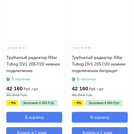
Трубчатый радиатор Rifar
Трубчатый радиатор Rifar
Tubog DV1 2057/20 нижнее
Tubog DV1 2057/20 нижнее
подключение
подключение Антрацит
В наличии
В наличии
42 160
42 160
Руб.
/ шт
Руб.
/ шт
46 844
46 844
Руб.
Руб.
- 9%
Экономия
4 684
Руб.
- 9%
Экономия
4 684
Руб.
В корзину
В корзину
Купить в 1 клик
Купить в 1 клик