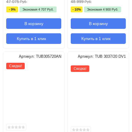
47 075
48 999
Руб.
Руб.
- 9%
Экономия
4 707
Руб.
- 10%
Экономия
4 900
Руб.
В корзину
В корзину
Купить в 1 клик
Купить в 1 клик
Артикул:
TUB305720AN
Артикул:
TUB 3037/20 DV1
Скидка!
Скидка!