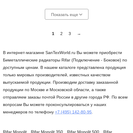
Показать еще
1
2
3
→
В интернет-магазине SanTexWorld.ru Вы можете приобрести
Биметаллические радиаторы Rifar (Подключение - Боковое) по
доступным ценам. В нашем каталоге представлена продукция
только мировых производителей, известных качеством
выпускаемой продукции. Производим доставку заказанной
продукции по Москве и Московской области, а также
отправляем заказы почтой России в другие города РФ. По всем
вопросам Вы можете проконсультироваться у наших
менеджеров по телефону
+7 (495) 142-80-95
.
Rifar Monolit
Rifar Monolit 350
Rifar Monolit 500
Rifar