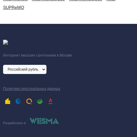
SUPReMO
Интернет магазин сантехники в Москве
Политика персональных данных
Разработано в