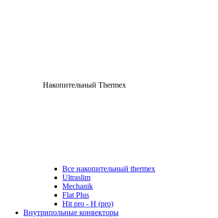
Накопительный Thermex
Все накопительный thermex
Ultraslim
Mechanik
Flat Plus
Hit pro - H (pro)
Внутрипольные конвекторы