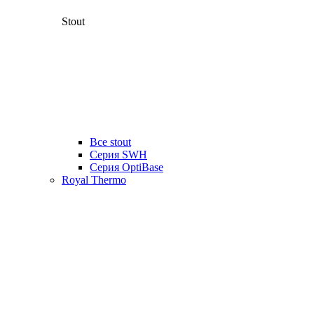
Stout
Все stout
Серия SWH
Cерия OptiBase
Royal Thermo