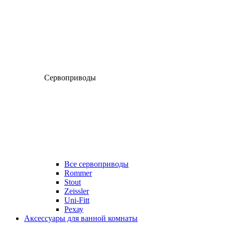
Сервоприводы
Все сервоприводы
Rommer
Stout
Zeissler
Uni-Fitt
Рехау
Аксессуары для ванной комнаты