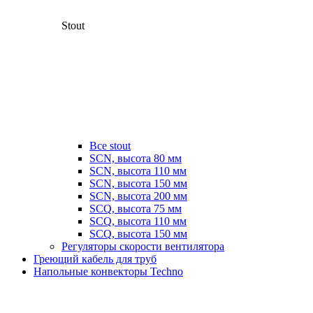
Stout
Все stout
SCN, высота 80 мм
SCN, высота 110 мм
SCN, высота 150 мм
SCN, высота 200 мм
SCQ, высота 75 мм
SCQ, высота 110 мм
SCQ, высота 150 мм
Регуляторы скорости вентилятора
Греющий кабель для труб
Напольные конвекторы Techno