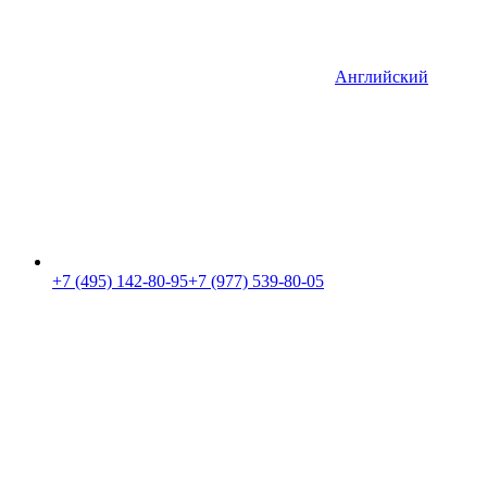
Английский
+7 (495) 142-80-95
+7 (977) 539-80-05