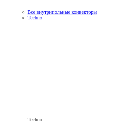
Все внутрипольные конвекторы
Techno
Techno