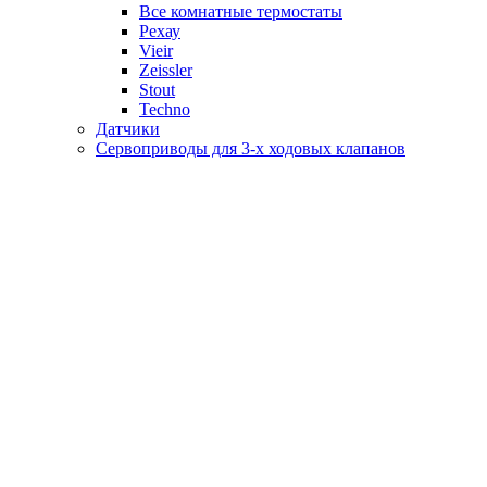
Все комнатные термостаты
Рехау
Vieir
Zeissler
Stout
Techno
Датчики
Сервоприводы для 3-х ходовых клапанов