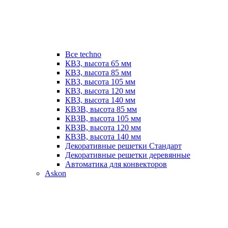
Все techno
КВЗ, высота 65 мм
КВЗ, высота 85 мм
КВЗ, высота 105 мм
КВЗ, высота 120 мм
КВЗ, высота 140 мм
КВЗВ, высота 85 мм
КВЗВ, высота 105 мм
КВЗВ, высота 120 мм
КВЗВ, высота 140 мм
Декоративные решетки Стандарт
Декоративные решетки деревянные
Автоматика для конвекторов
Askon