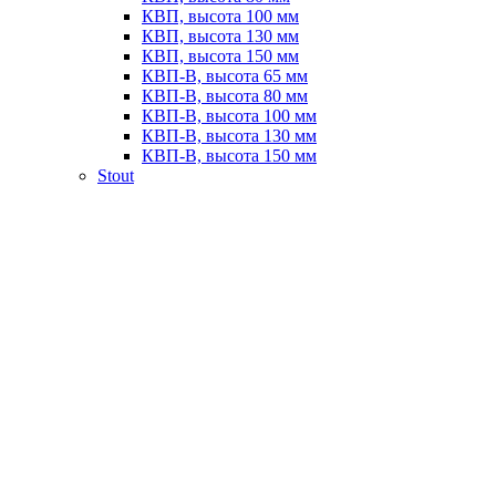
КВП, высота 100 мм
КВП, высота 130 мм
КВП, высота 150 мм
КВП-В, высота 65 мм
КВП-В, высота 80 мм
КВП-В, высота 100 мм
КВП-В, высота 130 мм
КВП-В, высота 150 мм
Stout