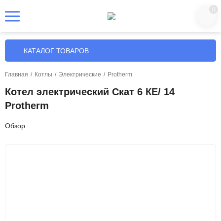
0
КАТАЛОГ ТОВАРОВ
Главная
/
Котлы
/
Электрические
/
Protherm
Котел электрический Скат 6 КE/ 14
Protherm
Обзор